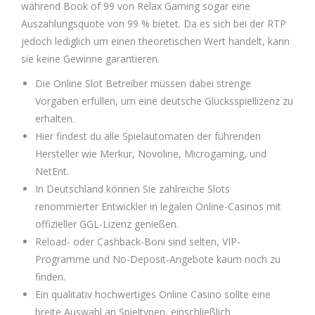
während Book of 99 von Relax Gaming sogar eine
Auszahlungsquote von 99 % bietet. Da es sich bei der RTP
jedoch lediglich um einen theoretischen Wert handelt, kann
sie keine Gewinne garantieren.
Die Online Slot Betreiber müssen dabei strenge
Vorgaben erfüllen, um eine deutsche Glücksspiellizenz zu
erhalten.
Hier findest du alle Spielautomaten der führenden
Hersteller wie Merkur, Novoline, Microgaming, und
NetEnt.
In Deutschland können Sie zahlreiche Slots
renommierter Entwickler in legalen Online-Casinos mit
offizieller GGL-Lizenz genießen.
Reload- oder Cashback-Boni sind selten, VIP-
Programme und No-Deposit-Angebote kaum noch zu
finden.
Ein qualitativ hochwertiges Online Casino sollte eine
breite Auswahl an Spieltypen, einschließlich