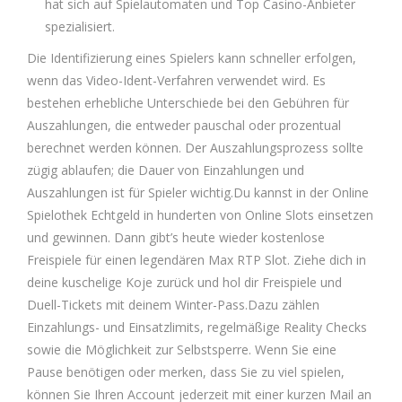
hat sich auf Spielautomaten und Top Casino-Anbieter
spezialisiert.
Die Identifizierung eines Spielers kann schneller erfolgen,
wenn das Video-Ident-Verfahren verwendet wird. Es
bestehen erhebliche Unterschiede bei den Gebühren für
Auszahlungen, die entweder pauschal oder prozentual
berechnet werden können. Der Auszahlungsprozess sollte
zügig ablaufen; die Dauer von Einzahlungen und
Auszahlungen ist für Spieler wichtig.Du kannst in der Online
Spielothek Echtgeld in hunderten von Online Slots einsetzen
und gewinnen. Dann gibt’s heute wieder kostenlose
Freispiele für einen legendären Max RTP Slot. Ziehe dich in
deine kuschelige Koje zurück und hol dir Freispiele und
Duell-Tickets mit deinem Winter-Pass.Dazu zählen
Einzahlungs- und Einsatzlimits, regelmäßige Reality Checks
sowie die Möglichkeit zur Selbstsperre. Wenn Sie eine
Pause benötigen oder merken, dass Sie zu viel spielen,
können Sie Ihren Account jederzeit mit einer kurzen Mail an