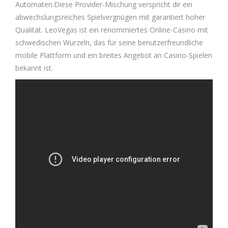
Automaten.Diese Provider-Mischung verspricht dir ein
abwechslungsreiches Spielvergnügen mit garantiert hoher
Qualität. LeoVegas ist ein renommiertes Online-Casino mit
schwedischen Wurzeln, das für seine benutzerfreundliche
mobile Plattform und ein breites Angebot an Casino-Spielen
bekannt ist.