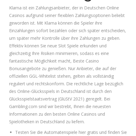
Klarna ist ein Zahlungsanbieter, der in Deutschen Online
Casinos aufgrund seiner flexiblen Zahlungsoptionen beliebt
geworden ist. Mit Klarna können die Spieler ihre
Einzahlungen sofort bezahlen oder sich später entscheiden,
um später mehr Kontrolle über ihre Zahlungen zu geben.
Effektiv können Sie neue Slot Spiele erkunden und
gleichzeitig Ihre Risiken minimieren, sodass es eine
fantastische Möglichkeit macht, Beste Casino
Bonusangebote zu genießen. Nur Anbieter, die auf der
offiziellen GGL-Whitelist stehen, gelten als vollständig
reguliert und rechtskonform. Die rechtliche Lage bezüglich
des Online-Glücksspiels in Deutschland ist durch den
Glücksspielstaatsvertrag (GlüStV 2021) geregelt. Bei
Gambling.com sind wir bestrebt, Ihnen die neuesten
Informationen zu den besten Online Casinos und
Spielotheken in Deutschland zu liefern.
Testen Sie die Automatenspiele hier gratis und finden Sie