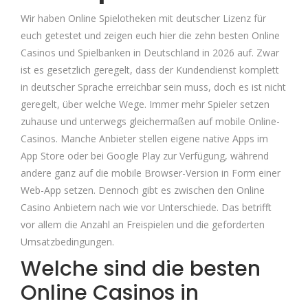
Wir haben Online Spielotheken mit deutscher Lizenz für
euch getestet und zeigen euch hier die zehn besten Online
Casinos und Spielbanken in Deutschland in 2026 auf. Zwar
ist es gesetzlich geregelt, dass der Kundendienst komplett
in deutscher Sprache erreichbar sein muss, doch es ist nicht
geregelt, über welche Wege. Immer mehr Spieler setzen
zuhause und unterwegs gleichermaßen auf mobile Online-
Casinos. Manche Anbieter stellen eigene native Apps im
App Store oder bei Google Play zur Verfügung, während
andere ganz auf die mobile Browser-Version in Form einer
Web-App setzen. Dennoch gibt es zwischen den Online
Casino Anbietern nach wie vor Unterschiede. Das betrifft
vor allem die Anzahl an Freispielen und die geforderten
Umsatzbedingungen.
Welche sind die besten
Online Casinos in