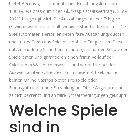
bietet.Bei uns gilt ein monatliches Einzahlungslimit von
1.000 €, welches durch den Glücksspielstaatsvertrag (GlüStV
2021) festgelegt wird. Die Auszahlungen deiner Echtgeld
Gewinne werden innerhalb weniger Stunden bearbeitet. Die
Spielautomaten Hersteller bieten faire Auszahlungsquoten
und unterstützen das Spiel mit mobilen Endgeräten. Diese
nutzen moderne Sicherheitstechnologien für den Schutz der
Spielerdaten und garantieren einen fairen Verlauf der
Spielrunden.Was euch erwartet und worauf ihr bei der
Auswahl achten solltet, lest ihr in diesem Artikel. Ja, die
besten Online Casinos bieten Freispiele oder
Bonusguthaben ohne Einzahlung an. Diese Angebote sind
zeitlich begrenzt und an faire Umsatzbedingungen geknüpft.
Welche Spiele
sind in