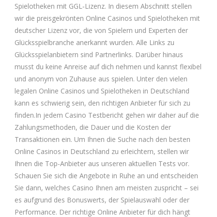
Spielotheken mit GGL‑Lizenz. In diesem Abschnitt stellen
wir die preisgekrönten Online Casinos und Spielotheken mit
deutscher Lizenz vor, die von Spielern und Experten der
Glücksspielbranche anerkannt wurden. Alle Links zu
Glücksspielanbietern sind Partnerlinks. Darüber hinaus
musst du keine Anreise auf dich nehmen und kannst flexibel
und anonym von Zuhause aus spielen. Unter den vielen
legalen Online Casinos und Spielotheken in Deutschland
kann es schwierig sein, den richtigen Anbieter für sich zu
finden.In jedem Casino Testbericht gehen wir daher auf die
Zahlungsmethoden, die Dauer und die Kosten der
Transaktionen ein. Um Ihnen die Suche nach den besten
Online Casinos in Deutschland zu erleichtern, stellen wir
Ihnen die Top-Anbieter aus unseren aktuellen Tests vor.
Schauen Sie sich die Angebote in Ruhe an und entscheiden
Sie dann, welches Casino Ihnen am meisten zuspricht – sei
es aufgrund des Bonuswerts, der Spielauswahl oder der
Performance. Der richtige Online Anbieter für dich hängt