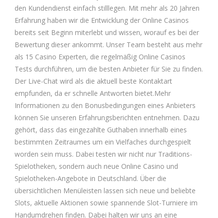
den Kundendienst einfach stilllegen. Mit mehr als 20 Jahren
Erfahrung haben wir die Entwicklung der Online Casinos
bereits seit Beginn miterlebt und wissen, worauf es bei der
Bewertung dieser ankommt. Unser Team besteht aus mehr
als 15 Casino Experten, die regelmäßig Online Casinos
Tests durchführen, um die besten Anbieter für Sie zu finden.
Der Live-Chat wird als die aktuell beste Kontaktart
empfunden, da er schnelle Antworten bietet.Mehr
Informationen zu den Bonusbedingungen eines Anbieters
können Sie unseren Erfahrungsberichten entnehmen. Dazu
gehört, dass das eingezahlte Guthaben innerhalb eines
bestimmten Zeitraumes um ein Vielfaches durchgespielt
worden sein muss. Dabei testen wir nicht nur Traditions-
Spielotheken, sondern auch neue Online Casino und
Spielotheken-Angebote in Deutschland. Über die
übersichtlichen Menüleisten lassen sich neue und beliebte
Slots, aktuelle Aktionen sowie spannende Slot-Turniere im
Handumdrehen finden. Dabei halten wir uns an eine