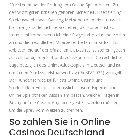
20 Kriterien bei der Prüfung von Online Spielotheken. Zu
den wichtigsten Kriterien gehören Sicherheit, Lizenzierung,
Spielauswahl sowie Banking Methoden.Also eins muss ich
hier mal ganz deutlich hervorheben, der Support ist so
freundlich! Immer wenn ich eine Frage habe schreibe ich ihn
an und die freundlichen Mitarbeiter helfen mir sofort. Nur
Anbieter, die auf der offiziellen GGL-Whitelist stehen, gelten
als vollständig reguliert und rechtskonform. Die rechtliche
Lage bezüglich des Online-Glücksspiels in Deutschland ist
durch den Glücksspielstaatsvertrag (GlüStV 2021) geregelt.
Der Kundenservice ist für das Online Casino und
Spielotheken-Erlebnis unerlässlich. Unsere Experten für
Online Spielotheken wissen am besten, welche Fragen in
Bezug auf die Casino-Angebote gestellt werden müssen,
um die Spreu vom Weizen zu trennen.
So zahlen Sie in Online
Casinos Deutschland