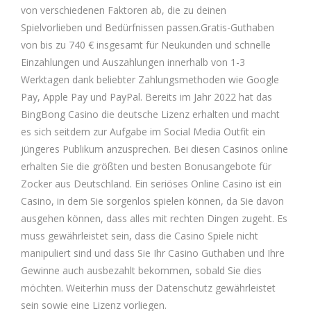
von verschiedenen Faktoren ab, die zu deinen
Spielvorlieben und Bedürfnissen passen.Gratis-Guthaben
von bis zu 740 € insgesamt für Neukunden und schnelle
Einzahlungen und Auszahlungen innerhalb von 1-3
Werktagen dank beliebter Zahlungsmethoden wie Google
Pay, Apple Pay und PayPal. Bereits im Jahr 2022 hat das
BingBong Casino die deutsche Lizenz erhalten und macht
es sich seitdem zur Aufgabe im Social Media Outfit ein
jüngeres Publikum anzusprechen. Bei diesen Casinos online
erhalten Sie die größten und besten Bonusangebote für
Zocker aus Deutschland. Ein seriöses Online Casino ist ein
Casino, in dem Sie sorgenlos spielen können, da Sie davon
ausgehen können, dass alles mit rechten Dingen zugeht. Es
muss gewährleistet sein, dass die Casino Spiele nicht
manipuliert sind und dass Sie Ihr Casino Guthaben und Ihre
Gewinne auch ausbezahlt bekommen, sobald Sie dies
möchten. Weiterhin muss der Datenschutz gewährleistet
sein sowie eine Lizenz vorliegen.