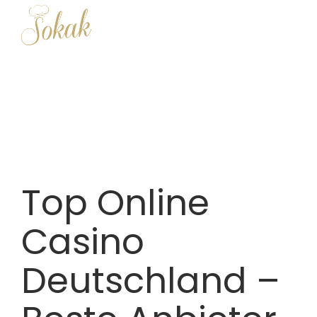
Top Online
Casino
Deutschland –