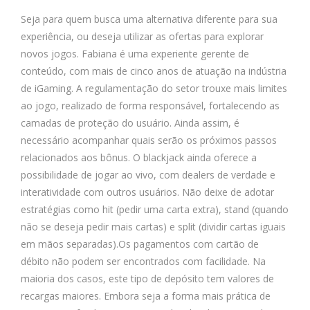
Seja para quem busca uma alternativa diferente para sua
experiência, ou deseja utilizar as ofertas para explorar
novos jogos. Fabiana é uma experiente gerente de
conteúdo, com mais de cinco anos de atuação na indústria
de iGaming. A regulamentação do setor trouxe mais limites
ao jogo, realizado de forma responsável, fortalecendo as
camadas de proteção do usuário. Ainda assim, é
necessário acompanhar quais serão os próximos passos
relacionados aos bônus. O blackjack ainda oferece a
possibilidade de jogar ao vivo, com dealers de verdade e
interatividade com outros usuários. Não deixe de adotar
estratégias como hit (pedir uma carta extra), stand (quando
não se deseja pedir mais cartas) e split (dividir cartas iguais
em mãos separadas).Os pagamentos com cartão de
débito não podem ser encontrados com facilidade. Na
maioria dos casos, este tipo de depósito tem valores de
recargas maiores. Embora seja a forma mais prática de