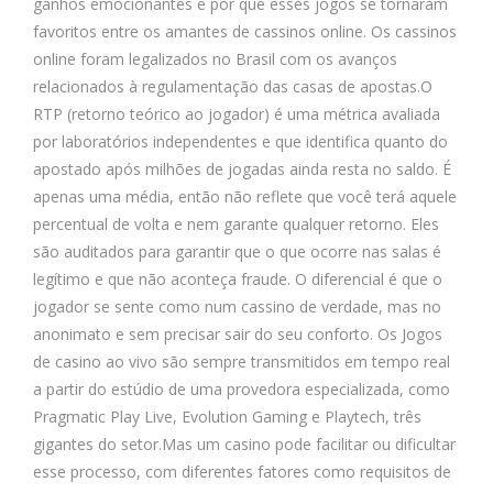
ganhos emocionantes e por que esses jogos se tornaram
favoritos entre os amantes de cassinos online. Os cassinos
online foram legalizados no Brasil com os avanços
relacionados à regulamentação das casas de apostas.O
RTP (retorno teórico ao jogador) é uma métrica avaliada
por laboratórios independentes e que identifica quanto do
apostado após milhões de jogadas ainda resta no saldo. É
apenas uma média, então não reflete que você terá aquele
percentual de volta e nem garante qualquer retorno. Eles
são auditados para garantir que o que ocorre nas salas é
legítimo e que não aconteça fraude. O diferencial é que o
jogador se sente como num cassino de verdade, mas no
anonimato e sem precisar sair do seu conforto. Os Jogos
de casino ao vivo são sempre transmitidos em tempo real
a partir do estúdio de uma provedora especializada, como
Pragmatic Play Live, Evolution Gaming e Playtech, três
gigantes do setor.Mas um casino pode facilitar ou dificultar
esse processo, com diferentes fatores como requisitos de