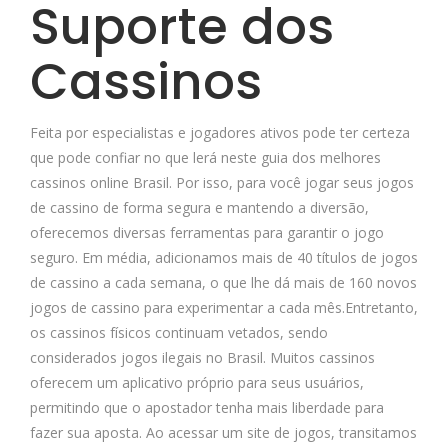
Suporte dos
Cassinos
Feita por especialistas e jogadores ativos pode ter certeza
que pode confiar no que lerá neste guia dos melhores
cassinos online Brasil. Por isso, para você jogar seus jogos
de cassino de forma segura e mantendo a diversão,
oferecemos diversas ferramentas para garantir o jogo
seguro. Em média, adicionamos mais de 40 títulos de jogos
de cassino a cada semana, o que lhe dá mais de 160 novos
jogos de cassino para experimentar a cada mês.Entretanto,
os cassinos físicos continuam vetados, sendo
considerados jogos ilegais no Brasil. Muitos cassinos
oferecem um aplicativo próprio para seus usuários,
permitindo que o apostador tenha mais liberdade para
fazer sua aposta. Ao acessar um site de jogos, transitamos