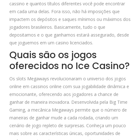
cassino e quantos títulos diferentes você pode encontrar
em cada uma delas. Fora isso, não há imposições que
impactem os depósitos e saques mínimos ou máximos dos
jogadores brasileiros. Basicamente, tudo o que
depositamos e o que ganhamos estará assegurado, desde
que joguemos em um casino licenciados.
Quais são os jogos
oferecidos no Ice Casino?
Os slots Megaways revolucionaram o universo dos jogos
online em cassinos online com sua jogabilidade dinâmica e
emocionante, oferecendo aos jogadores a chance de
ganhar de maneira inovadora. Desenvolvida pela Big Time
Gaming, a mecânica Megaways permite que o número de
maneiras de ganhar mude a cada rodada, criando um
cenário de jogo repleto de surpresas. Conheça um pouco
mais sobre as características únicas, oportunidades de