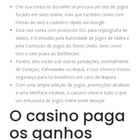
Crie sua conta no BoraWin se procura um site de jogos
focado em slots online, mas que também conte com
mesas ao vivo e cadastro rápido via Google.
Esse site conta com protocolo SSL para criptografia de
dados, é licenciado pela Autoridade de Jogos de Malta e
pela Comissão de Jogos do Reino Unido, bem como
tem o selo prata da BetBlocker.
Porém, eles estão sob outras jurisdições, normalmente
de Curaçao, Kahnawake ou Anjuã, e isso oferece menos
segurança para os brasileiros em caso de disputa.
Com uma ampla seleção de jogos, promoções atrativas
e uma interface intuitiva, o cassino oferece tudo o que
um entusiasta de jogos online pode desejar.
O casino paga
os ganhos