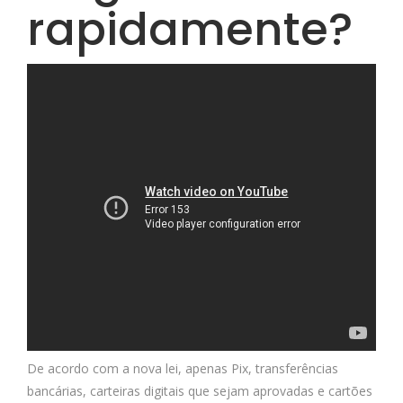
rapidamente?
De acordo com a nova lei, apenas Pix, transferências
bancárias, carteiras digitais que sejam aprovadas e cartões