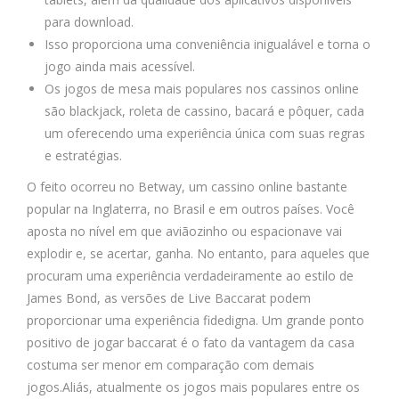
para download.
Isso proporciona uma conveniência inigualável e torna o
jogo ainda mais acessível.
Os jogos de mesa mais populares nos cassinos online
são blackjack, roleta de cassino, bacará e pôquer, cada
um oferecendo uma experiência única com suas regras
e estratégias.
O feito ocorreu no Betway, um cassino online bastante
popular na Inglaterra, no Brasil e em outros países. Você
aposta no nível em que aviãozinho ou espacionave vai
explodir e, se acertar, ganha. No entanto, para aqueles que
procuram uma experiência verdadeiramente ao estilo de
James Bond, as versões de Live Baccarat podem
proporcionar uma experiência fidedigna. Um grande ponto
positivo de jogar baccarat é o fato da vantagem da casa
costuma ser menor em comparação com demais
jogos.Aliás, atualmente os jogos mais populares entre os