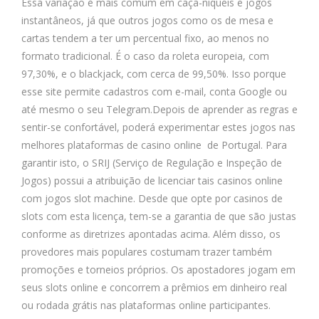
Essa variação é mais comum em caça-níqueis e jogos
instantâneos, já que outros jogos como os de mesa e
cartas tendem a ter um percentual fixo, ao menos no
formato tradicional. É o caso da roleta europeia, com
97,30%, e o blackjack, com cerca de 99,50%. Isso porque
esse site permite cadastros com e-mail, conta Google ou
até mesmo o seu Telegram.Depois de aprender as regras e
sentir-se confortável, poderá experimentar estes jogos nas
melhores plataformas de casino online de Portugal. Para
garantir isto, o SRIJ (Serviço de Regulação e Inspeção de
Jogos) possui a atribuição de licenciar tais casinos online
com jogos slot machine. Desde que opte por casinos de
slots com esta licença, tem-se a garantia de que são justas
conforme as diretrizes apontadas acima. Além disso, os
provedores mais populares costumam trazer também
promoções e torneios próprios. Os apostadores jogam em
seus slots online e concorrem a prêmios em dinheiro real
ou rodada grátis nas plataformas online participantes.