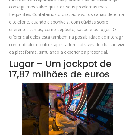
conseguimos saber quais os seus problemas mais
frequentes. Contatamos o chat ao vivo, os canais de e-mail
e telefone, quando disponíveis, com dúvidas sobre
diferentes temas, como depósito, saque e os jogos. O
diferencial deles está também na possibilidade de interagir
com o dealer e outros apostadores através do chat ao vivo
da plataforma, simulando a experiência presencial.
Lugar – Um jackpot de
17,87 milhões de euros