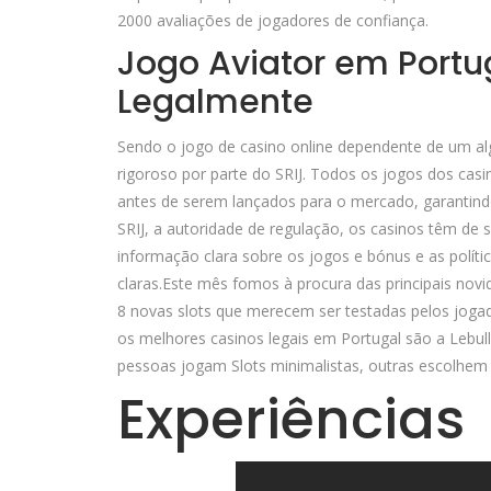
2000 avaliações de jogadores de confiança.
Jogo Aviator em Port
Legalmente
Sendo o jogo de casino online dependente de um al
rigoroso por parte do SRIJ. Todos os jogos dos cas
antes de serem lançados para o mercado, garantindo 
SRIJ, a autoridade de regulação, os casinos têm de 
informação clara sobre os jogos e bónus e as polí
claras.Este mês fomos à procura das principais novi
8 novas slots que merecem ser testadas pelos jogad
os melhores casinos legais em Portugal são a Lebul
pessoas jogam Slots minimalistas, outras escolhem
Experiências