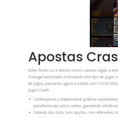
Apostas Cra
Estes foram os 3 últimos novos casinos legais a ent
Portugal autorizado a introduzir este tipo de jogos 
de jogos, passando agora a contar com +2100 slots,
jogos Crash.
Continuamos a implementar práticas sustentávei
plataforma de casino online, garantindo eficiênc
Falando das slots, tens opções com diferentes nú