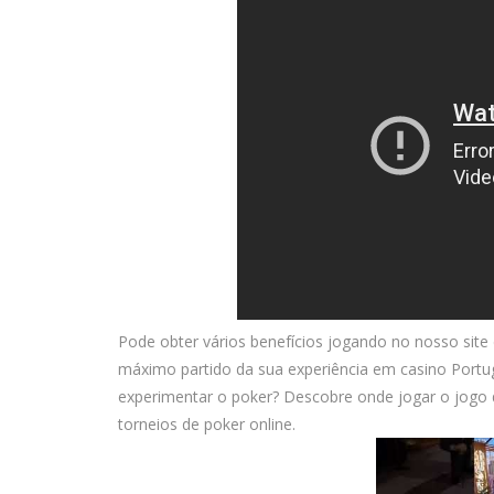
Pode obter vários benefícios jogando no nosso site d
máximo partido da sua experiência em casino Portuga
experimentar o poker? Descobre onde jogar o jogo
torneios de poker online.