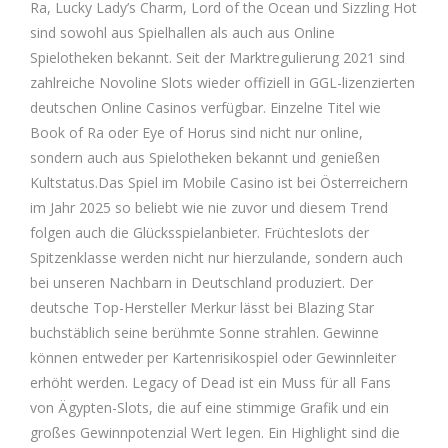
Ra, Lucky Lady’s Charm, Lord of the Ocean und Sizzling Hot
sind sowohl aus Spielhallen als auch aus Online
Spielotheken bekannt. Seit der Marktregulierung 2021 sind
zahlreiche Novoline Slots wieder offiziell in GGL-lizenzierten
deutschen Online Casinos verfügbar. Einzelne Titel wie
Book of Ra oder Eye of Horus sind nicht nur online,
sondern auch aus Spielotheken bekannt und genießen
Kultstatus.Das Spiel im Mobile Casino ist bei Österreichern
im Jahr 2025 so beliebt wie nie zuvor und diesem Trend
folgen auch die Glücksspielanbieter. Früchteslots der
Spitzenklasse werden nicht nur hierzulande, sondern auch
bei unseren Nachbarn in Deutschland produziert. Der
deutsche Top-Hersteller Merkur lässt bei Blazing Star
buchstäblich seine berühmte Sonne strahlen. Gewinne
können entweder per Kartenrisikospiel oder Gewinnleiter
erhöht werden. Legacy of Dead ist ein Muss für all Fans
von Ägypten-Slots, die auf eine stimmige Grafik und ein
großes Gewinnpotenzial Wert legen. Ein Highlight sind die