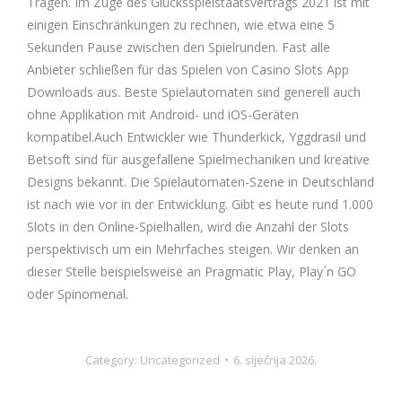
Tragen. Im Zuge des Glücksspielstaatsvertrags 2021 ist mit
einigen Einschränkungen zu rechnen, wie etwa eine 5
Sekunden Pause zwischen den Spielrunden. Fast alle
Anbieter schließen für das Spielen von Casino Slots App
Downloads aus. Beste Spielautomaten sind generell auch
ohne Applikation mit Android- und iOS-Geräten
kompatibel.Auch Entwickler wie Thunderkick, Yggdrasil und
Betsoft sind für ausgefallene Spielmechaniken und kreative
Designs bekannt. Die Spielautomaten-Szene in Deutschland
ist nach wie vor in der Entwicklung. Gibt es heute rund 1.000
Slots in den Online-Spielhallen, wird die Anzahl der Slots
perspektivisch um ein Mehrfaches steigen. Wir denken an
dieser Stelle beispielsweise an Pragmatic Play, Play´n GO
oder Spinomenal.
Category:
Uncategorized
6. siječnja 2026.