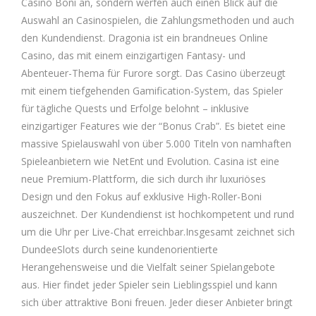
Casino Boni an, sondern werfen auch einen Blick auf die
Auswahl an Casinospielen, die Zahlungsmethoden und auch
den Kundendienst. Dragonia ist ein brandneues Online
Casino, das mit einem einzigartigen Fantasy- und
Abenteuer-Thema für Furore sorgt. Das Casino überzeugt
mit einem tiefgehenden Gamification-System, das Spieler
für tägliche Quests und Erfolge belohnt – inklusive
einzigartiger Features wie der “Bonus Crab”. Es bietet eine
massive Spielauswahl von über 5.000 Titeln von namhaften
Spieleanbietern wie NetEnt und Evolution. Casina ist eine
neue Premium-Plattform, die sich durch ihr luxuriöses
Design und den Fokus auf exklusive High-Roller-Boni
auszeichnet. Der Kundendienst ist hochkompetent und rund
um die Uhr per Live-Chat erreichbar.Insgesamt zeichnet sich
DundeeSlots durch seine kundenorientierte
Herangehensweise und die Vielfalt seiner Spielangebote
aus. Hier findet jeder Spieler sein Lieblingsspiel und kann
sich über attraktive Boni freuen. Jeder dieser Anbieter bringt