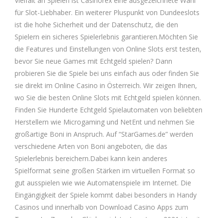
Vielfalt an Spielen ist Casinorex eine ausgezeichnete Wahl
für Slot-Liebhaber. Ein weiterer Pluspunkt von Dundeeslots
ist die hohe Sicherheit und der Datenschutz, die den
Spielern ein sicheres Spielerlebnis garantieren.Möchten Sie
die Features und Einstellungen von Online Slots erst testen,
bevor Sie neue Games mit Echtgeld spielen? Dann
probieren Sie die Spiele bei uns einfach aus oder finden Sie
sie direkt im Online Casino in Österreich. Wir zeigen Ihnen,
wo Sie die besten Online Slots mit Echtgeld spielen können.
Finden Sie Hunderte Echtgeld Spielautomaten von beliebten
Herstellern wie Microgaming und NetEnt und nehmen Sie
großartige Boni in Anspruch. Auf “StarGames.de” werden
verschiedene Arten von Boni angeboten, die das
Spielerlebnis bereichern.Dabei kann kein anderes
Spielformat seine großen Stärken im virtuellen Format so
gut ausspielen wie wie Automatenspiele im Internet. Die
Eingängigkeit der Spiele kommt dabei besonders in Handy
Casinos und innerhalb von Download Casino Apps zum