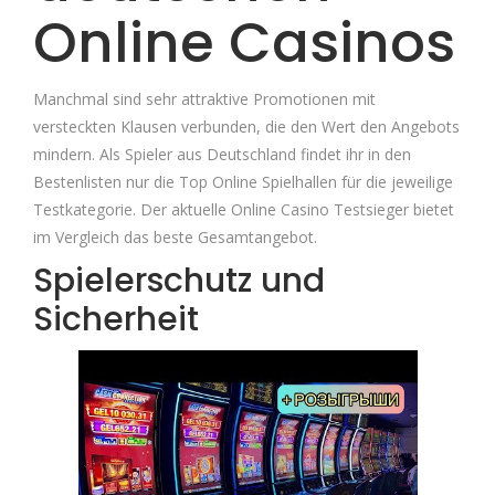
Online Casinos
Manchmal sind sehr attraktive Promotionen mit
versteckten Klausen verbunden, die den Wert den Angebots
mindern. Als Spieler aus Deutschland findet ihr in den
Bestenlisten nur die Top Online Spielhallen für die jeweilige
Testkategorie. Der aktuelle Online Casino Testsieger bietet
im Vergleich das beste Gesamtangebot.
Spielerschutz und
Sicherheit