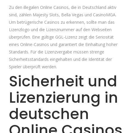
Zu den illegalen Online Casinos, die in Deutschland aktiv
sind, zählen Majesty Slots, Bella Vegas und CasinoMGA.
Um betrügerische Casinos zu erkennen, sollte man das
Lizenzlogo und die Lizenznummer auf den Webseiten
überprüfen. Eine gültige GGL-Lizenz zeigt die Seriosität
eines Online-Casinos und garantiert die Einhaltung hoher
Standards. Für die Lizenzvergabe müssen strenge
Sicherheitsstandards eingehalten und die Identität der
Spieler überprüft werden.
Sicherheit und
Lizenzierung in
deutschen
Online Casinos