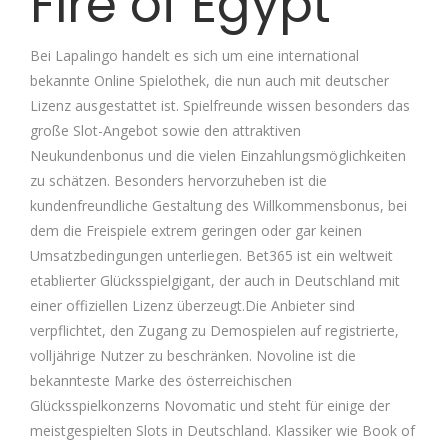
Fire of Egypt
Bei Lapalingo handelt es sich um eine international
bekannte Online Spielothek, die nun auch mit deutscher
Lizenz ausgestattet ist. Spielfreunde wissen besonders das
große Slot-Angebot sowie den attraktiven
Neukundenbonus und die vielen Einzahlungsmöglichkeiten
zu schätzen. Besonders hervorzuheben ist die
kundenfreundliche Gestaltung des Willkommensbonus, bei
dem die Freispiele extrem geringen oder gar keinen
Umsatzbedingungen unterliegen. Bet365 ist ein weltweit
etablierter Glücksspielgigant, der auch in Deutschland mit
einer offiziellen Lizenz überzeugt.Die Anbieter sind
verpflichtet, den Zugang zu Demospielen auf registrierte,
volljährige Nutzer zu beschränken. Novoline ist die
bekannteste Marke des österreichischen
Glücksspielkonzerns Novomatic und steht für einige der
meistgespielten Slots in Deutschland. Klassiker wie Book of