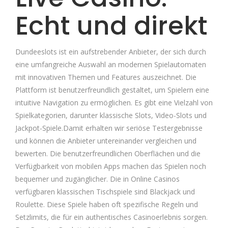
Echt und direkt
Dundeeslots ist ein aufstrebender Anbieter, der sich durch
eine umfangreiche Auswahl an modernen Spielautomaten
mit innovativen Themen und Features auszeichnet. Die
Plattform ist benutzerfreundlich gestaltet, um Spielern eine
intuitive Navigation zu ermöglichen. Es gibt eine Vielzahl von
Spielkategorien, darunter klassische Slots, Video-Slots und
Jackpot-Spiele.Damit erhalten wir seriöse Testergebnisse
und können die Anbieter untereinander vergleichen und
bewerten. Die benutzerfreundlichen Oberflächen und die
Verfügbarkeit von mobilen Apps machen das Spielen noch
bequemer und zugänglicher. Die in Online Casinos
verfügbaren klassischen Tischspiele sind Blackjack und
Roulette. Diese Spiele haben oft spezifische Regeln und
Setzlimits, die für ein authentisches Casinoerlebnis sorgen.