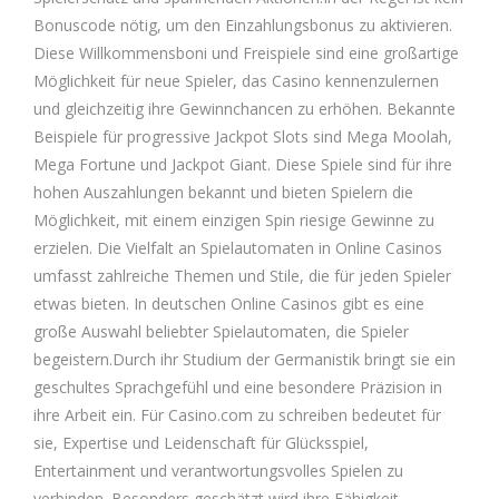
Bonuscode nötig, um den Einzahlungsbonus zu aktivieren.
Diese Willkommensboni und Freispiele sind eine großartige
Möglichkeit für neue Spieler, das Casino kennenzulernen
und gleichzeitig ihre Gewinnchancen zu erhöhen. Bekannte
Beispiele für progressive Jackpot Slots sind Mega Moolah,
Mega Fortune und Jackpot Giant. Diese Spiele sind für ihre
hohen Auszahlungen bekannt und bieten Spielern die
Möglichkeit, mit einem einzigen Spin riesige Gewinne zu
erzielen. Die Vielfalt an Spielautomaten in Online Casinos
umfasst zahlreiche Themen und Stile, die für jeden Spieler
etwas bieten. In deutschen Online Casinos gibt es eine
große Auswahl beliebter Spielautomaten, die Spieler
begeistern.Durch ihr Studium der Germanistik bringt sie ein
geschultes Sprachgefühl und eine besondere Präzision in
ihre Arbeit ein. Für Casino.com zu schreiben bedeutet für
sie, Expertise und Leidenschaft für Glücksspiel,
Entertainment und verantwortungsvolles Spielen zu
verbinden. Besonders geschätzt wird ihre Fähigkeit,