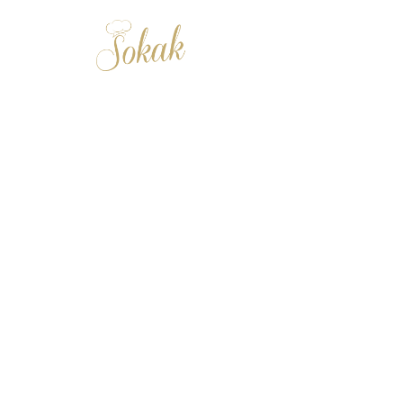
Pix Vegas: A Nova Era dos C
Uncategorized
By
Catering Sokak
2. rujna 2025.
Descubra o Pix Vegas, o Mais Novo Casino Onli
casinos. Com a sua ampla gama de jogos, promo