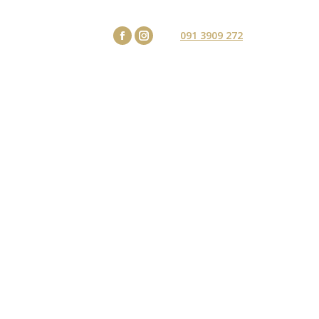
ENTI
KONTAKT
091 3909 272
Facebook
Instagram