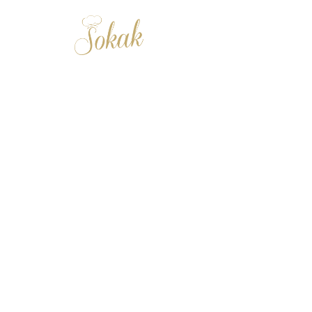
Türk Oyuncuların Pinup Onl
Uncategorized
By
admin
17. lipnja 2025.
Türk Oyuncuların Pinup Online Bahiste Oynaması