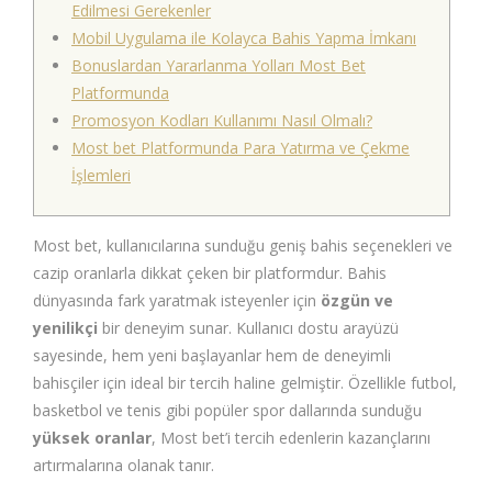
Edilmesi Gerekenler
Mobil Uygulama ile Kolayca Bahis Yapma İmkanı
Bonuslardan Yararlanma Yolları Most Bet
Platformunda
Promosyon Kodları Kullanımı Nasıl Olmalı?
Most bet Platformunda Para Yatırma ve Çekme
İşlemleri
Most bet, kullanıcılarına sunduğu geniş bahis seçenekleri ve
cazip oranlarla dikkat çeken bir platformdur. Bahis
dünyasında fark yaratmak isteyenler için
özgün ve
yenilikçi
bir deneyim sunar. Kullanıcı dostu arayüzü
sayesinde, hem yeni başlayanlar hem de deneyimli
bahisçiler için ideal bir tercih haline gelmiştir. Özellikle futbol,
basketbol ve tenis gibi popüler spor dallarında sunduğu
yüksek oranlar
, Most bet’i tercih edenlerin kazançlarını
artırmalarına olanak tanır.