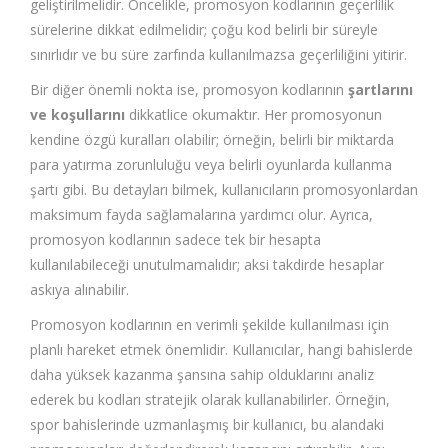
geliştirilmelidir. Öncelikle, promosyon kodlarının geçerlilik
sürelerine dikkat edilmelidir; çoğu kod belirli bir süreyle
sınırlıdır ve bu süre zarfında kullanılmazsa geçerliliğini yitirir.
Bir diğer önemli nokta ise, promosyon kodlarının
şartlarını
ve koşullarını
dikkatlice okumaktır. Her promosyonun
kendine özgü kuralları olabilir; örneğin, belirli bir miktarda
para yatırma zorunluluğu veya belirli oyunlarda kullanma
şartı gibi. Bu detayları bilmek, kullanıcıların promosyonlardan
maksimum fayda sağlamalarına yardımcı olur. Ayrıca,
promosyon kodlarının sadece tek bir hesapta
kullanılabileceği unutulmamalıdır; aksi takdirde hesaplar
askıya alınabilir.
Promosyon kodlarının en verimli şekilde kullanılması için
planlı hareket etmek önemlidir. Kullanıcılar, hangi bahislerde
daha yüksek kazanma şansına sahip olduklarını analiz
ederek bu kodları stratejik olarak kullanabilirler. Örneğin,
spor bahislerinde uzmanlaşmış bir kullanıcı, bu alandaki