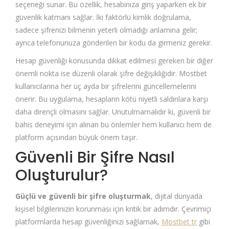
seçeneği sunar. Bu özellik, hesabınıza giriş yaparken ek bir
güvenlik katmanı sağlar. İki faktörlü kimlik doğrulama,
sadece şifrenizi bilmenin yeterli olmadığı anlamına gelir;
ayrıca telefonunuza gönderilen bir kodu da girmeniz gerekir.
Hesap güvenliği konusunda dikkat edilmesi gereken bir diğer
önemli nokta ise düzenli olarak şifre değişikliğidir. Mostbet
kullanıcılarına her üç ayda bir şifrelerini güncellemelerini
önerir. Bu uygulama, hesapların kötü niyetli saldırılara karşı
daha dirençli olmasını sağlar. Unutulmamalıdır ki, güvenli bir
bahis deneyimi için alınan bu önlemler hem kullanıcı hem de
platform açısından büyük önem taşır.
Güvenli Bir Şifre Nasıl
Oluşturulur?
Güçlü ve güvenli bir şifre oluşturmak
, dijital dünyada
kişisel bilgilerinizin korunması için kritik bir adımdır. Çevrimiçi
platformlarda hesap güvenliğinizi sağlamak,
Mostbet tr
gibi