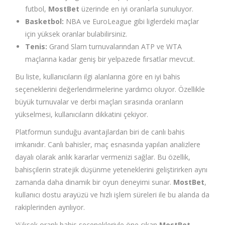
futbol,
MostBet
üzerinde en iyi oranlarla sunuluyor.
Basketbol:
NBA ve EuroLeague gibi liglerdeki maçlar
için yüksek oranlar bulabilirsiniz.
Tenis:
Grand Slam turnuvalarından ATP ve WTA
maçlarına kadar geniş bir yelpazede fırsatlar mevcut.
Bu liste, kullanıcıların ilgi alanlarına göre en iyi bahis
seçeneklerini değerlendirmelerine yardımcı oluyor. Özellikle
büyük turnuvalar ve derbi maçları sırasında oranların
yükselmesi, kullanıcıların dikkatini çekiyor.
Platformun sunduğu avantajlardan biri de canlı bahis
imkanıdır. Canlı bahisler, maç esnasında yapılan analizlere
dayalı olarak anlık kararlar vermenizi sağlar. Bu özellik,
bahisçilerin stratejik düşünme yeteneklerini geliştirirken aynı
zamanda daha dinamik bir oyun deneyimi sunar.
MostBet
,
kullanıcı dostu arayüzü ve hızlı işlem süreleri ile bu alanda da
rakiplerinden ayrılıyor.
Yüksek oranlı bahis seçenekleriyle öne çıkan
MostBet
,