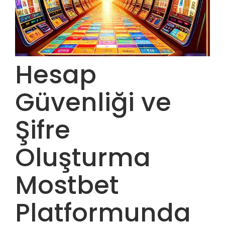
Hesap
Güvenliği ve
Şifre
Oluşturma
Mostbet
Platformunda