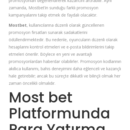
promosyonları değerlendirerek kazancını artırabilir. Aynı
zamanda, Mostbet’in sunduğu farklı promosyon
kampanyalarını takip etmek de faydalı olacaktır.
Mostbet
, kullanıcılarına düzenli olarak güncellenen
promosyon fırsatları sunarak sadakatlerini
ödüllendirmektedir. Bu nedenle, oyuncuların düzenli olarak
hesaplarını kontrol etmeleri ve e-posta bildirimlerini takip
etmeleri önerilir. Böylece en yeni ve avantajlı
promosyonlardan haberdar olabilirler. Promosyon kodlarının
akıllıca kullanımı, bahis deneyimini daha eğlenceli ve kazançlı
hale getirebilir; ancak bu süreçte dikkatli ve bilinçli olmak her
zaman öncelikli olmalıdır.
Most bet
Platformunda
Para Yatırma