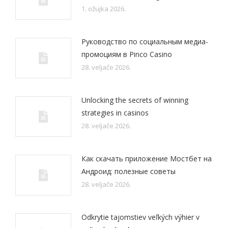
1. ožujka 2026.
Руководство по социальным медиа-
промоциям в Pinco Casino
28. veljače 2026.
Unlocking the secrets of winning
strategies in casinos
28. veljače 2026.
Как скачать приложение Мостбет на
Андроид: полезные советы
28. veljače 2026.
Odkrytie tajomstiev veľkých výhier v