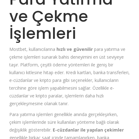
ve Çekme
İşlemleri
Mostbet, kullanıcılarına
hızlı ve güvenilir
para yatırma ve
çekme işlemleri sunarak bahis deneyimini en üst seviyeye
taşır. Platform, çeşitli ödeme yöntemleri ile geniş bir
kullanıcı kitlesine hitap eder. Kredi kartları, banka transferleri,
e-cüzdanlar ve kripto para gibi seçenekler, kullanıcıların
tercihine göre işlem yapabilmesini sağlar. Özellikle e-
cüzdanlar ve kripto paralar, işlemlerin daha hızlı
gerçekleşmesine olanak tanır.
Para yatırma işlemleri genellikle anında gerçekleşirken,
çekim işlemlerinde süre kullanılan yönteme bağlı olarak
değişiklik gösterebilir.
E-cüzdanlar ile yapılan çekimler
genellikle birkaç saat içinde tamamlanırken, banka