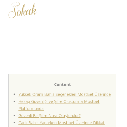
Content
Yüksek Oranlı Bahis Seçenekleri MostBet Üzerinde
Hesap Güvenliği ve Şifre Oluşturma Mostbet
Platformunda
Güvenli Bir Şifre Nasıl Oluşturulur?
Canlı Bahis Yaparken Most bet Üzerinde Dikkat