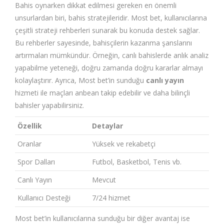
Bahis oynarken dikkat edilmesi gereken en önemli
unsurlardan biri, bahis stratejileridir. Most bet, kullanıcılarına
çeşitli strateji rehberleri sunarak bu konuda destek sağlar.
Bu rehberler sayesinde, bahisçilerin kazanma şanslarını
artırmaları mümkündür. Örneğin, canlı bahislerde anlık analiz
yapabilme yeteneği, doğru zamanda doğru kararlar almayı
kolaylaştırır. Ayrıca, Most bet’in sunduğu
canlı yayın
hizmeti ile maçları anbean takip edebilir ve daha bilinçli
bahisler yapabilirsiniz.
Özellik
Detaylar
Oranlar
Yüksek ve rekabetçi
Spor Dalları
Futbol, Basketbol, Tenis vb.
Canlı Yayın
Mevcut
Kullanıcı Desteği
7/24 hizmet
Most bet’in kullanıcılarına sunduğu bir diğer avantaj ise