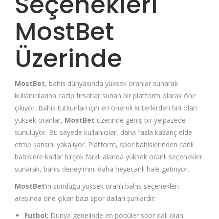
Seçenekleri
MostBet
Üzerinde
MostBet
, bahis dünyasında yüksek oranlar sunarak
kullanıcılarına cazip fırsatlar sunan bir platform olarak öne
çıkıyor. Bahis tutkunları için en önemli kriterlerden biri olan
yüksek oranlar,
MostBet
üzerinde geniş bir yelpazede
sunuluyor. Bu sayede kullanıcılar, daha fazla kazanç elde
etme şansını yakalıyor. Platform, spor bahislerinden canlı
bahislere kadar birçok farklı alanda yüksek oranlı seçenekler
sunarak, bahis deneyimini daha heyecanlı hale getiriyor.
MostBet
‘in sunduğu yüksek oranlı bahis seçenekleri
arasında öne çıkan bazı spor dalları şunlardır:
Futbol:
Dünya genelinde en popüler spor dalı olan