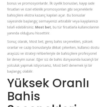
bonus ve promosyonlardır. İlk üyelik bonusları, kayıp iade
fırsatları ve özel etkinlik promosyonları gibi seçeneklerle
bahisçilere ekstra kazanç kapıları açar. Bu bonuslar
sayesinde başlangıç sermayenizi artırabilir veya kayıplarınızı
telafi edebilirsiniz.
Most bet
, bu tür fırsatlarla kullanıcılarının
yanında olduğunu hissettirir.
Sonuç olarak, Most bet; geniş bahis seçenekleri, yüksek
oranlar ve cazip bonuslarıyla dikkat çekerken, kullanıcı dostu
arayüzü ve strateji rehberleriyle de bahisçilere profesyonel
bir deneyim sunar. Eğer siz de bahis dünyasında kazançlı bir
yolculuk yapmak istiyorsanız, Most bet’i denemek iyi bir
başlangıç olabilir.
Yüksek Oranlı
Bahis