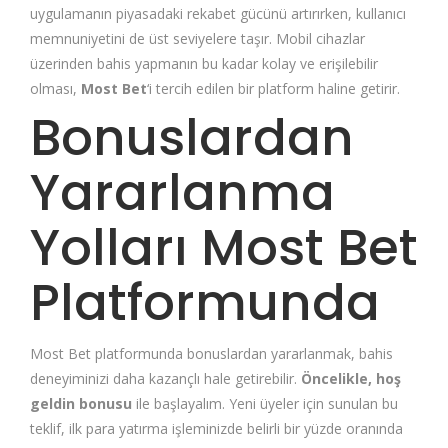
uygulamanın piyasadaki rekabet gücünü artırırken, kullanıcı
memnuniyetini de üst seviyelere taşır. Mobil cihazlar
üzerinden bahis yapmanın bu kadar kolay ve erişilebilir
olması,
Most Bet
‘i tercih edilen bir platform haline getirir.
Bonuslardan
Yararlanma
Yolları Most Bet
Platformunda
Most Bet platformunda bonuslardan yararlanmak, bahis
deneyiminizi daha kazançlı hale getirebilir.
Öncelikle, hoş
geldin bonusu
ile başlayalım. Yeni üyeler için sunulan bu
teklif, ilk para yatırma işleminizde belirli bir yüzde oranında