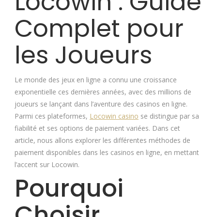
Locowin : Guide
Complet pour
les Joueurs
Le monde des jeux en ligne a connu une croissance
exponentielle ces dernières années, avec des millions de
joueurs se lançant dans l’aventure des casinos en ligne.
Parmi ces plateformes,
Locowin casino
se distingue par sa
fiabilité et ses options de paiement variées. Dans cet
article, nous allons explorer les différentes méthodes de
paiement disponibles dans les casinos en ligne, en mettant
l’accent sur Locowin.
Pourquoi
Choisir