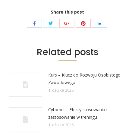
Share this post
Share
Share
Share
Share
Share
with
with
with
with
with
Twitter
Pinterest
Facebook
Google+
LinkedIn
Related posts
Kurs – Klucz do Rozwoju Osobistego i
Zawodowego
1. ožujka 2026.
Cytomel – Efekty stosowania i
zastosowanie w treningu
1. ožujka 2026.