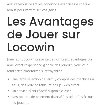
Assurez-vous de lire les conditions associées à chaque
bonus pour maximiser vos gains.
Les Avantages
de Jouer sur
Locowin
Jouer sur Locowin présente de nombreux avantages qui
améliorent l’expérience globale des joueurs. Voici ce qui
rend cette plateforme si attrayante :
Une large sélection de jeux, y compris des machines à
sous, des jeux de table, et des jeux en direct.
Un service client réactif disponible 24/7.
Des options de paiement diversifiées adaptées à tous
les joueurs.