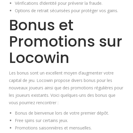
Vérifications d’identité pour prévenir la fraude.
Options de retrait sécurisées pour protéger vos gains.
Bonus et
Promotions sur
Locowin
Les bonus sont un excellent moyen d’augmenter votre
capital de jeu. Locowin propose divers bonus pour les
nouveaux joueurs ainsi que des promotions régulières pour
les joueurs existants. Voici quelques-uns des bonus que
vous pourriez rencontrer :
Bonus de bienvenue lors de votre premier dépôt.
Free spins sur certains jeux.
Promotions saisonnières et mensuelles.