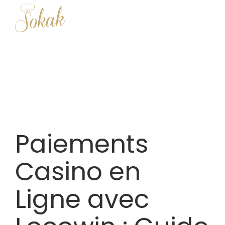
Paiements
Casino en
Ligne avec