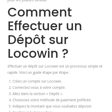
Comment
Effectuer un
Dépôt sur
Locowin ?
Effectuer un dépôt sur Locowin est un processus simple et
rapide. Voici un guide étape par étape :
Créez un compte sur Locowin.
Connectez-vous à votre compte.
Allez dans la section « Dépôt ».
Choisissez votre méthode de paiement préférée.
Indiquez le montant que vous souhaitez déposer.