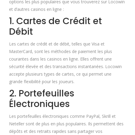
options les plus populaires que vous trouverez sur Locowin
et d’autres casinos en ligne :
1. Cartes de Crédit et
Débit
Les cartes de crédit et de débit, telles que Visa et
MasterCard, sont les méthodes de paiement les plus
courantes dans les casinos en ligne. Elles offrent une
sécurité élevée et des transactions instantanées. Locowin
accepte plusieurs types de cartes, ce qui permet une
grande flexibilité pour les joueurs.
2. Portefeuilles
Électroniques
Les portefeuilles électroniques comme PayPal, Skrill et
Neteller sont de plus en plus populaires. Ils permettent des
dépôts et des retraits rapides sans partager vos