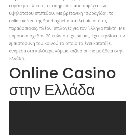
ευρύτερο πλαίσιο, οι υπηρεσίες που παρέχει είναι
υψηλότατου επιπέδου. Με βρετανική “σφραγίδα”, το
online καζίνο της Sportingbet αποτελεί μία από τις…
παραδοσιακές, πλέον, επιλογές για τον Έλληνα παίκτη. Με
παρουσία σχεδόν 20 ετών στη χώρα μας, έχει κερδίσει την
εμπιστοσύνη του κοινού το οποίο το έχει κατατάξει
ανάμεσα στα καλύτερα νόμιμα καζίνο online με άδεια στην
Ελλάδα.
Online Casino
στην Ελλάδα