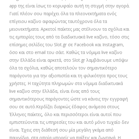
app της είναι ίσως το κορυφαίο αυτή τη στιγμή στην αγορά.
Γιατί πλέον σου παρέχει όλα τα πλεονεκτήματα ενός
επίγειου καζίνο αφαιρώντας ταυτόχρονα όλα τα
μειονεκτήματα. Αρκετοί παίκτες μας στέλνουν τα σχόλια και
τις εμπειρίες τους από τα διαδικτυακά live καζίνο, τόσο στις
επίσημες σελίδες του Slot.gr σε Facebook και Instagram,
όσο και στο email του σάιτ. Καθώς τα νόμιμα live καζίνο
στην Ελλάδα είναι αρκετά, στο Slot.gr λαμβάνουμε υπόψιν
όλα τα σχόλια, καθώς αποτελούν τον σημαντικότερο
παράγοντα για την αξιοπιστία και τη φιλικότητα προς τους
χρήστες. Η ταχύτητα πληρωμών στα νόμιμα διαδικτυακά
live καζίνο στην Ελλάδα, είναι ένας από τους
σημαντικότερους παράγοντες ώστε να κάνεις την εγγραφή
σου σε αυτό.Κερδίζει διαρκώς έδαφος ανάμεσα στους
Έλληνες παίκτες, όλο και περισσότεροι είναι αυτοί που
εμπιστεύονται τις υπηρεσίες του και αυτό μόνο τυχαίο δεν
είναι. Έχεις στη διάθεσή σου μία μεγάλη γκάμα από
παιχνίδια, στα οποία μπορείς να παίξεις και ζωντανά. Η