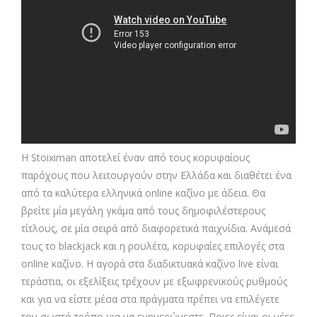
Η Stoiximan αποτελεί έναν από τους κορυφαίους
παρόχους που λειτουργούν στην Ελλάδα και διαθέτει ένα
από τα καλύτερα ελληνικά online καζίνο με άδεια. Θα
βρείτε μία μεγάλη γκάμα από τους δημοφιλέστερους
τίτλους, σε μία σειρά από διαφορετικά παιχνίδια. Ανάμεσά
τους το blackjack και η ρουλέτα, κορυφαίες επιλογές στα
online καζίνο. Η αγορά στα διαδικτυακά καζίνο live είναι
τεράστια, οι εξελίξεις τρέχουν με εξωφρενικούς ρυθμούς
και για να είστε μέσα στα πράγματα πρέπει να επιλέγετε
τον σωστό τρόπο για να ενημερώνεστε. Ποιες είναι οι νέες