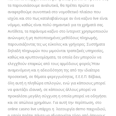
τα παρουσιάσουμε αναλυτικά, θα πρέπει πρώτα να
αναφερθούμε συνοπτικά στο νομοθετικό πλαίσιο που
ισχύει και στο πως καταλαβαίνουμε αν ένα καζινο live είναι
νόμιμο, καθώς είναι πολύ σημαντικό για τα χρήματά σας.
Αντίθετα, τα παράνομα καζίνο στο ίντερνετ χρησιμοποιούν
ανώνυμες ή μη πιστοποιημένες μεθόδους πληρωμής,
παρουσιάζοντας τες ως εύκολες και γρήγορες. Συστήματα
δηλαδή πληρωμών που μιμούνται τραπεζικές υπηρεσίες,
καθώς και κρυπτονομίσματα, τα οποία δεν μπορούν να
ελεγχθούν επαρκώς από τους αρμόδιους φορείς.Ήταν
αναμενόμενη και η αδειοδότηση της από την ιδιαίτερα
προσεκτική, σε θέματα φερεγγυότητας, Ε.Ε.Ε.Π. Βέβαια,
όλη αυτή η πληθώρα επιλογών, ενώ για κάποιους μπορεί
να φαντάζει ιδανική, σε κάποιους άλλους μπορεί να
προκαλέσει μεγάλη σύγχυση η οποία μπορεί να οδηγήσει
και σε απώλεια χρημάτων. Για αυτή την περίπτωση, στο
online casino live υπάρχει η λειτουργία demo παιχνιδιού,
η οποία πρέπει πάντα να αξιοποιείται τόσο από άπειρους,