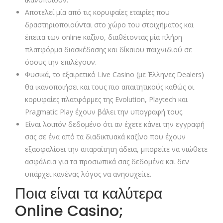
Αποτελεί μία από τις κορυφαίες εταιρίες που
δραστηριοποιούνται στο χώρο του στοιχήματος και
έπειτα των online καζίνο, διαθέτοντας μία πλήρη
πλατφόρμα διασκέδασης και δίκαιου παιχνιδιού σε
όσους την επιλέγουν.
Φυσικά, το εξαιρετικό Live Casino (με Έλληνες Dealers)
θα ικανοποιήσει και τους πιο απαιτητικούς καθώς οι
κορυφαίες πλατφόρμες της Evolution, Playtech και
Pragmatic Play έχουν βάλει την υπογραφή τους.
Είναι λοιπόν δεδομένο ότι αν έχετε κάνει την εγγραφή
σας σε ένα από τα διαδικτυακά καζίνο που έχουν
εξασφαλίσει την απαραίτητη άδεια, μπορείτε να νιώθετε
ασφάλεια για τα προσωπικά σας δεδομένα και δεν
υπάρχει κανένας λόγος να ανησυχείτε.
Ποια είναι τα καλύτερα
Online Casino;