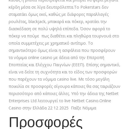
κέρδη μέσα σε λίγα δευτερόλεπτα.Το Pokerstars δεν
σταματάει όμως εκεί, καθώς με διάφορες παραλλαγές
ρουλέτας, blackjack, μπακαρά και πόκερ, κρατάει την
διασκέδαση σε πολύ υψηλά επίπεδα. Όσον αφορά το
πόκερ να πούμε πως διαθέτει και πληθώρα τουρνουά στο
οποία συμμετέχεις με χρηματικό αντίτιμο. Το
σημαντικότερο όμως είναι η ασφάλεια που προσφέρουν
τα νόμιμα online casino με άδεια από την Επιτροπή
Εποπτείας και Ελέγχου Παιγνίων (ΕΕΕΠ). Επίσης σημαντικό,
είναι να δείτε τη συχνότητα και το είδος των προσφορών
που παρέχουν τα νόμιμα casino live. Με τόσο μεγάλη
ποικιλία σε προσφορές σίγουρα κάποιες θα σας ταιριάζουν
περισσότερο από κάποιες άλλες. Yπό την άδεια της Netbet
Enterprises Ltd λειτουργεί το live Netbet Casino.Online
Casino στην Ελλάδα 22 12 2025 ️ Παίξε Νόμιμα
Προσφορές