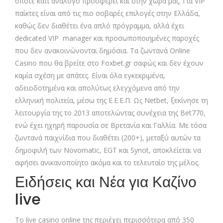
οπότε κάτι ανάλογο προσφέρει και στην χώρα μας. Για VIP
παίκτες είναι από τις πιο σοβαρές επιλογές στην Ελλάδα,
καθώς δεν διαθέτει ένα απλό πρόγραμμα, αλλά έχει
dedicated VIP manager και προσωποποιημένες παροχές
που δεν ανακοινώνονται δημόσια. Τα ζωντανά Online
Casino που θα βρείτε στο Foxbet.gr σαφώς και δεν έχουν
καμία σχέση με απάτες. Είναι όλα εγκεκριμένα,
αδειοδοτημένα και απολύτως ελεγχόμενα από την
ελληνική πολιτεία, μέσω της Ε.Ε.Ε.Π. Ως Netbet, ξεκίνησε τη
λειτουργία της το 2013 αποτελώντας συνέχεια της Bet770,
ενώ έχει ηχηρή παρουσία σε Βρετανία και Γαλλία. Mε τόσα
ζωντανά παιχνίδια που διαθέτει (200+), μεταξύ αυτών τα
δημοφιλή των Novomatic, EGT και Synot, αποκλείεται να
αφήσει ανικανοποίητο ακόμα και το τελευταίο της μέλος.
Ειδήσεις και Νέα για Καζίνο
live
Το live casino online της περιέχει περισσότερα από 350