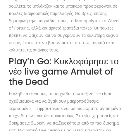
ρουλέτα, το μπλάκτζακ και το μπακαρά προσφέρονται σε
πολλές διαφορετικές παραλλαγές. Θα βρεις, επίσης,
δημοφιλή τηλεπαιχνίδια, όπως το Monopoly και το Wheel
of Fortune, αλλά και αρκετά τραπέζια πόκερ. Οι παίκτες
πρέπει να ψάξουν και να συγκρίνουν τα καλυτερα καζινο
online, έτσι ώστε να βρουν αυτό που τους ταιριάζει και
καλύπτει τις ανάγκες τους.
Play’n Go: Κυκλοφόρησε το
νέο live game Amulet of
the Dead
Η αλήθεια είναι πως τα παιχνίδια των καζίνο live είναι
σχεδιασμένα για να βγαίνουν μακροπρόθεσμα
κερδισμένα. Τα φρουτάκια είναι με διαφορά το αγαπημένο
παιχνίδι των παικτών παγκοσμίως. Στο slot.gr μπορείς να
δοκιμάσεις δωρεάν να παίξεις κάποια από τα πιο διάσημα
slot. Εξαιρετικό Live casino με ρουλέτα, μπλακτζακ και