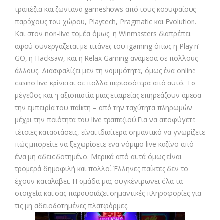
τραπέζια και ζωντανά gameshows από τους κορυφαίους
παρόχους του χώρου, Playtech, Pragmatic και Evolution.
Και στον non-live τομέα όμως, η Winmasters διαπρέπει
αφού συνεργάζεται με τιτάνες του igaming όπως η Play n’
GO, η Hacksaw, και η Relax Gaming ανάμεσα σε πολλούς
άλλους. Διασφαλίζει μεν τη νομιμότητα, όμως ένα online
casino live κρίνεται σε πολλά περισσότερα από αυτό. Το
μέγεθος και η αξιοπιστία μιας εταιρείας επηρεάζουν άμεσα
την εμπειρία του παίκτη – από την ταχύτητα πληρωμών
μέχρι την ποιότητα του live τραπεζιού.Για να αποφύγετε
τέτοιες καταστάσεις, είναι ιδιαίτερα σημαντικό να γνωρίζετε
πώς μπορείτε να ξεχωρίσετε ένα νόμιμο live καζίνο από
ένα μη αδειοδοτημένο. Μερικά από αυτά όμως είναι
τρομερά δημοφιλή και πολλοί Έλληνες παίκτες δεν το
έχουν καταλάβει. Η ομάδα μας συγκέντρωνει όλα τα
στοιχεία και σας παρουσιάζει σημαντικές πληροφορίες για
τις μη αδειοδοτημένες πλατφόρμες.