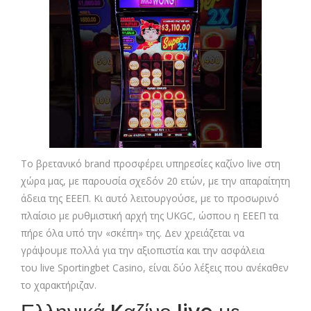
To βρετανικό brand προσφέρει υπηρεσίες καζίνο live στη
χώρα μας, με παρουσία σχεδόν 20 ετών, με την απαραίτητη
άδεια της ΕΕΕΠ. Κι αυτό λειτουργούσε, με το προσωρινό
πλαίσιο με ρυθμιστική αρχή της UKGC, ώσπου η ΕΕΕΠ τα
πήρε όλα υπό την «σκέπη» της. Δεν χρειάζεται να
γράψουμε πολλά για την αξιοπιστία και την ασφάλεια
του live Sportingbet Casino, είναι δύο λέξεις που ανέκαθεν
το χαρακτήριζαν.