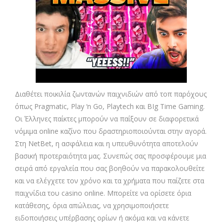
Διαθέτει ποικιλία ζωντανών παιχνιδιών από τοπ παρόχους
όπως Pragmatic, Play ‘n Go, Playtech και BIg Time Gaming.
Οι Έλληνες παίκτες μπορούν να παίξουν σε διαφορετικά
νόμιμα online καζίνο που δραστηριοποιούνται στην αγορά.
Στη NetBet, η ασφάλεια και η υπευθυνότητα αποτελούν
βασική προτεραιότητα μας. Συνεπώς σας προσφέρουμε μια
σειρά από εργαλεία που σας βοηθούν να παρακολουθείτε
και να ελέγχετε τον χρόνο και τα χρήματα που παίζετε στα
παιχνίδια του casino online. Μπορείτε να ορίσετε όρια
κατάθεσης, όρια απώλειας, να χρησιμοποιήσετε
ειδοποιήσεις υπέρβασης ορίων ή ακόμα και να κάνετε