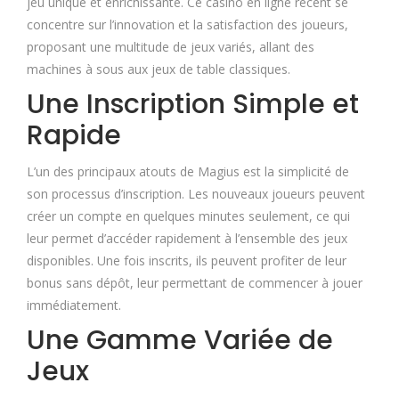
jeu unique et enrichissante. Ce casino en ligne récent se
concentre sur l’innovation et la satisfaction des joueurs,
proposant une multitude de jeux variés, allant des
machines à sous aux jeux de table classiques.
Une Inscription Simple et
Rapide
L’un des principaux atouts de Magius est la simplicité de
son processus d’inscription. Les nouveaux joueurs peuvent
créer un compte en quelques minutes seulement, ce qui
leur permet d’accéder rapidement à l’ensemble des jeux
disponibles. Une fois inscrits, ils peuvent profiter de leur
bonus sans dépôt, leur permettant de commencer à jouer
immédiatement.
Une Gamme Variée de
Jeux