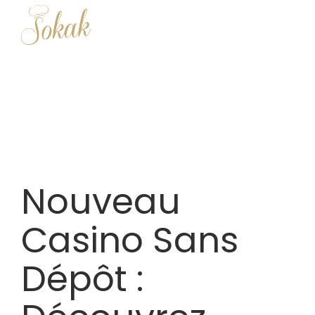
Nouveau
Casino Sans
Dépôt :