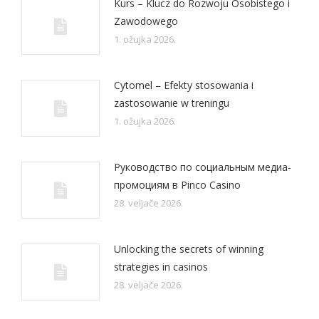
Kurs – Klucz do Rozwoju Osobistego i
Zawodowego
1. ožujka 2026.
Cytomel – Efekty stosowania i
zastosowanie w treningu
1. ožujka 2026.
Руководство по социальным медиа-
промоциям в Pinco Casino
28. veljače 2026.
Unlocking the secrets of winning
strategies in casinos
28. veljače 2026.