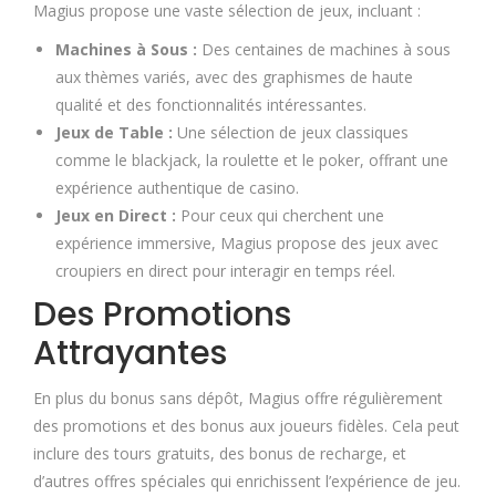
Magius propose une vaste sélection de jeux, incluant :
Machines à Sous :
Des centaines de machines à sous
aux thèmes variés, avec des graphismes de haute
qualité et des fonctionnalités intéressantes.
Jeux de Table :
Une sélection de jeux classiques
comme le blackjack, la roulette et le poker, offrant une
expérience authentique de casino.
Jeux en Direct :
Pour ceux qui cherchent une
expérience immersive, Magius propose des jeux avec
croupiers en direct pour interagir en temps réel.
Des Promotions
Attrayantes
En plus du bonus sans dépôt, Magius offre régulièrement
des promotions et des bonus aux joueurs fidèles. Cela peut
inclure des tours gratuits, des bonus de recharge, et
d’autres offres spéciales qui enrichissent l’expérience de jeu.