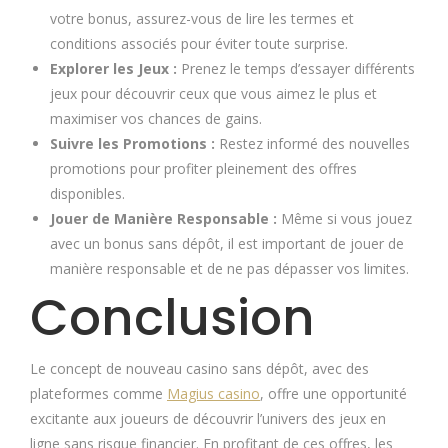
votre bonus, assurez-vous de lire les termes et
conditions associés pour éviter toute surprise.
Explorer les Jeux :
Prenez le temps d’essayer différents
jeux pour découvrir ceux que vous aimez le plus et
maximiser vos chances de gains.
Suivre les Promotions :
Restez informé des nouvelles
promotions pour profiter pleinement des offres
disponibles.
Jouer de Manière Responsable :
Même si vous jouez
avec un bonus sans dépôt, il est important de jouer de
manière responsable et de ne pas dépasser vos limites.
Conclusion
Le concept de nouveau casino sans dépôt, avec des
plateformes comme
Magius casino
, offre une opportunité
excitante aux joueurs de découvrir l’univers des jeux en
ligne sans risque financier. En profitant de ces offres, les