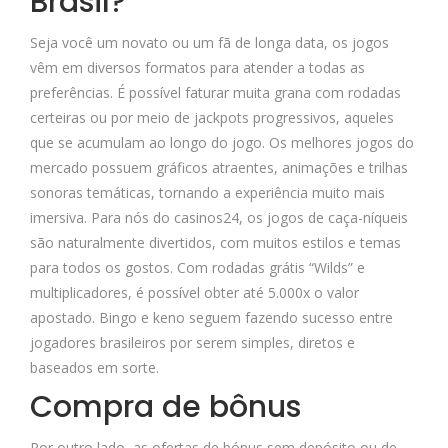
Brasil?
Seja você um novato ou um fã de longa data, os jogos
vêm em diversos formatos para atender a todas as
preferências. É possível faturar muita grana com rodadas
certeiras ou por meio de jackpots progressivos, aqueles
que se acumulam ao longo do jogo. Os melhores jogos do
mercado possuem gráficos atraentes, animações e trilhas
sonoras temáticas, tornando a experiência muito mais
imersiva. Para nós do casinos24, os jogos de caça-níqueis
são naturalmente divertidos, com muitos estilos e temas
para todos os gostos. Com rodadas grátis “Wilds” e
multiplicadores, é possível obter até 5.000x o valor
apostado. Bingo e keno seguem fazendo sucesso entre
jogadores brasileiros por serem simples, diretos e
baseados em sorte.
Compra de bônus
Por outro lado, as ofertas de bónus sem depósito ou de