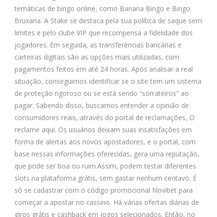
temáticas de bingo online, como Banana Bingo e Bingo
Bruxaria. A Stake se destaca pela sua política de saque sem
limites e pelo clube VIP que recompensa a fidelidade dos
jogadores. Em seguida, as transferências bancárias e
carteiras digitais são as opções mais utilizadas, com
pagamentos feitos em até 24 horas. Após analisar a real
situação, conseguimos identificar se o site tem um sistema
de proteção rigoroso ou se está sendo “sorrateiros” ao
pagar. Sabendo disso, buscamos entender a opinião de
consumidores reais, através do portal de reclamações, O
reclame aqui. Os usuários deixam suas insatisfações em
forma de alertas aos novos apostadores, e o portal, com
base nessas informações oferecidas, gera uma reputação,
que pode ser boa ou ruim.Assim, podem testar diferentes
slots na plataforma grátis, sem gastar nenhum centavo. É
só se cadastrar com o código promocional Novibet para
começar a apostar no cassino. Há várias ofertas diárias de
giros grátis e cashback em jogos selecionados. Então, no