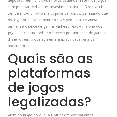
depósito, permitindo que novos usuários testem os jogos
sem precisar realizar um investimento inicial. Giros grátis
também são uma forma popular de bônus, permitindo que
os jogadores experimentem slots sem custo e ainda
tenham a chance de ganhar dinheiro real. A maioria dos
jogos de cassino online oferece a possibilidade de ganhar
dinheiro real, o que aumenta a atratividade para os
apostadores.
Quais são as
plataformas
de jogos
legalizadas?
Além do bingo ao vivo, a Br4Bet oferece variantes