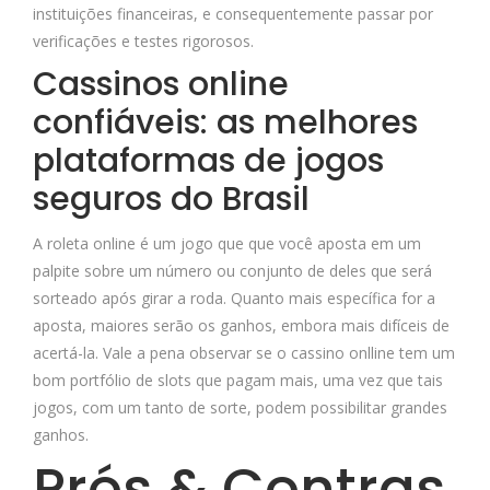
instituições financeiras, e consequentemente passar por
verificações e testes rigorosos.
Cassinos online
confiáveis: as melhores
plataformas de jogos
seguros do Brasil
A roleta online é um jogo que que você aposta em um
palpite sobre um número ou conjunto de deles que será
sorteado após girar a roda. Quanto mais específica for a
aposta, maiores serão os ganhos, embora mais difíceis de
acertá-la. Vale a pena observar se o cassino onlline tem um
bom portfólio de slots que pagam mais, uma vez que tais
jogos, com um tanto de sorte, podem possibilitar grandes
ganhos.
Prós & Contras