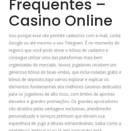
Frequentes –
Casino Online
Isso porque esse site permite cadastros com e-mail, conta
Google ou até mesmo o seu Telegram. É no momento do
registro que você pode ativar o bônus de cadastro e
consegue utilizar uma das plataformas mais bem
organizadas do mercado. Novos jogadores recebem um
generoso bônus de boas-vindas, que inclui rodadas grátis e
bônus de depósito.Aqui vamos explorar e explicar os
elementos fundamentais dos melhores cassinos dedicados
para os jogadores de alto risco, com limites de apostas
elevados e grandes premiações. Os grandes apostadores
são atraídos pelas vantagens exclusivas, atendimento
personalizado e serviços premium que elevam sua
experiência de jogo a alturas extraordinárias. Saiba como a
inteligência artificial AI ou IA (em português) está