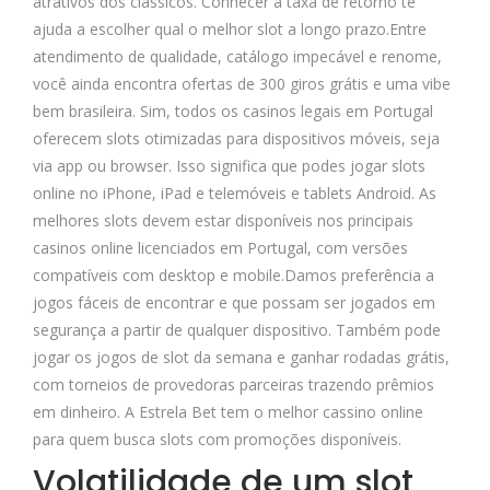
atrativos dos clássicos. Conhecer a taxa de retorno te
ajuda a escolher qual o melhor slot a longo prazo.Entre
atendimento de qualidade, catálogo impecável e renome,
você ainda encontra ofertas de 300 giros grátis e uma vibe
bem brasileira. Sim, todos os casinos legais em Portugal
oferecem slots otimizadas para dispositivos móveis, seja
via app ou browser. Isso significa que podes jogar slots
online no iPhone, iPad e telemóveis e tablets Android. As
melhores slots devem estar disponíveis nos principais
casinos online licenciados em Portugal, com versões
compatíveis com desktop e mobile.Damos preferência a
jogos fáceis de encontrar e que possam ser jogados em
segurança a partir de qualquer dispositivo. Também pode
jogar os jogos de slot da semana e ganhar rodadas grátis,
com torneios de provedoras parceiras trazendo prêmios
em dinheiro. A Estrela Bet tem o melhor cassino online
para quem busca slots com promoções disponíveis.
Volatilidade de um slot