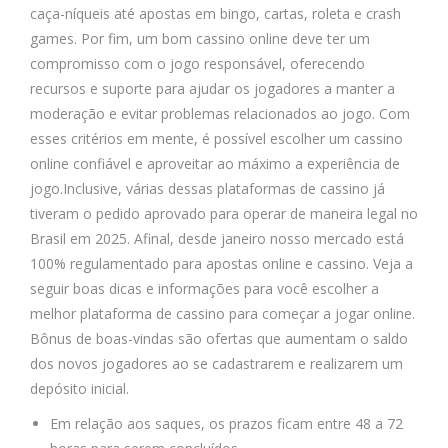
caça-níqueis até apostas em bingo, cartas, roleta e crash
games. Por fim, um bom cassino online deve ter um
compromisso com o jogo responsável, oferecendo
recursos e suporte para ajudar os jogadores a manter a
moderação e evitar problemas relacionados ao jogo. Com
esses critérios em mente, é possível escolher um cassino
online confiável e aproveitar ao máximo a experiência de
jogo.Inclusive, várias dessas plataformas de cassino já
tiveram o pedido aprovado para operar de maneira legal no
Brasil em 2025. Afinal, desde janeiro nosso mercado está
100% regulamentado para apostas online e cassino. Veja a
seguir boas dicas e informações para você escolher a
melhor plataforma de cassino para começar a jogar online.
Bônus de boas-vindas são ofertas que aumentam o saldo
dos novos jogadores ao se cadastrarem e realizarem um
depósito inicial.
Em relação aos saques, os prazos ficam entre 48 a 72