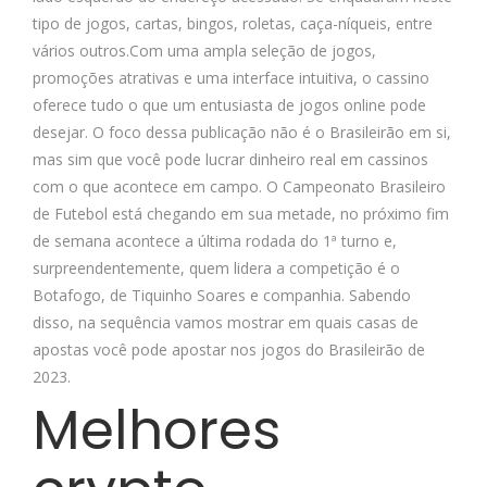
tipo de jogos, cartas, bingos, roletas, caça-níqueis, entre
vários outros.Com uma ampla seleção de jogos,
promoções atrativas e uma interface intuitiva, o cassino
oferece tudo o que um entusiasta de jogos online pode
desejar. O foco dessa publicação não é o Brasileirão em si,
mas sim que você pode lucrar dinheiro real em cassinos
com o que acontece em campo. O Campeonato Brasileiro
de Futebol está chegando em sua metade, no próximo fim
de semana acontece a última rodada do 1ª turno e,
surpreendentemente, quem lidera a competição é o
Botafogo, de Tiquinho Soares e companhia. Sabendo
disso, na sequência vamos mostrar em quais casas de
apostas você pode apostar nos jogos do Brasileirão de
2023.
Melhores