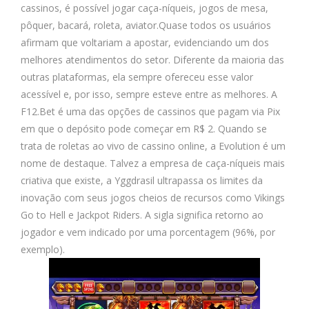
cassinos, é possível jogar caça-níqueis, jogos de mesa,
pôquer, bacará, roleta, aviator.Quase todos os usuários
afirmam que voltariam a apostar, evidenciando um dos
melhores atendimentos do setor. Diferente da maioria das
outras plataformas, ela sempre ofereceu esse valor
acessível e, por isso, sempre esteve entre as melhores. A
F12.Bet é uma das opções de cassinos que pagam via Pix
em que o depósito pode começar em R$ 2. Quando se
trata de roletas ao vivo de cassino online, a Evolution é um
nome de destaque. Talvez a empresa de caça-níqueis mais
criativa que existe, a Yggdrasil ultrapassa os limites da
inovação com seus jogos cheios de recursos como Vikings
Go to Hell e Jackpot Riders. A sigla significa retorno ao
jogador e vem indicado por uma porcentagem (96%, por
exemplo).