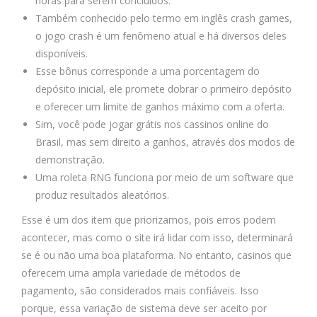
horas para serem concluídos.
Também conhecido pelo termo em inglês crash games,
o jogo crash é um fenômeno atual e há diversos deles
disponíveis.
Esse bônus corresponde a uma porcentagem do
depósito inicial, ele promete dobrar o primeiro depósito
e oferecer um limite de ganhos máximo com a oferta.
Sim, você pode jogar grátis nos cassinos online do
Brasil, mas sem direito a ganhos, através dos modos de
demonstração.
Uma roleta RNG funciona por meio de um software que
produz resultados aleatórios.
Esse é um dos item que priorizamos, pois erros podem
acontecer, mas como o site irá lidar com isso, determinará
se é ou não uma boa plataforma. No entanto, casinos que
oferecem uma ampla variedade de métodos de
pagamento, são considerados mais confiáveis. Isso
porque, essa variação de sistema deve ser aceito por