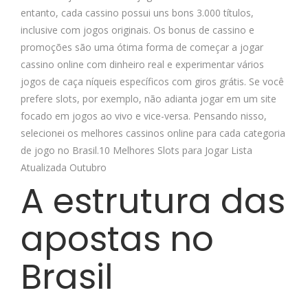
entanto, cada cassino possui uns bons 3.000 títulos,
inclusive com jogos originais. Os bonus de cassino e
promoções são uma ótima forma de começar a jogar
cassino online com dinheiro real e experimentar vários
jogos de caça níqueis específicos com giros grátis. Se você
prefere slots, por exemplo, não adianta jogar em um site
focado em jogos ao vivo e vice-versa. Pensando nisso,
selecionei os melhores cassinos online para cada categoria
de jogo no Brasil.10 Melhores Slots para Jogar Lista
Atualizada Outubro
A estrutura das
apostas no
Brasil