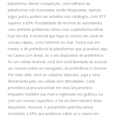
plataforma. Menor competição, com milhares de
plataformas não licenciadas sendo bloqueadas. Apenas
jogos justos podem ser incluídos nos catálogos, com RTP
superior a 85%. Possibilidade de recorrer às autoridades
caso enfrente problemas sérios com a plataforma.Afinal,
hoje em dia, é essencial que haja ao menos um canal de
contato rápido, como telefone ou chat. Tenha isso em
mente, e dê preferência às plataformas que já analisei aqui
na Casino.com Brasil. Se o seu dispositivo de preferência
for um celular Android, você tem total liberdade de acessar
um cassino online no navegador, de preferência o Chrome.
Por meio dele, você se cadastra, deposita, joga e saca
diretamente pelo seu celular sem dificuldades. Cada
provedora já procura inovar em seus lançamentos
enquanto mantém sua marca registrada nos gráficos ou
com um recurso específico, e há um bom número delas
disponíveis. Inclusive, é justamente pela lista dessa
secretaria, a SPA, que podemos saber se o casino em