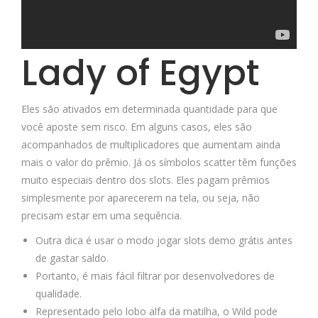
Lady of Egypt
Eles são ativados em determinada quantidade para que
você aposte sem risco. Em alguns casos, eles são
acompanhados de multiplicadores que aumentam ainda
mais o valor do prêmio. Já os símbolos scatter têm funções
muito especiais dentro dos slots. Eles pagam prêmios
simplesmente por aparecerem na tela, ou seja, não
precisam estar em uma sequência.
Outra dica é usar o modo jogar slots demo grátis antes
de gastar saldo.
Portanto, é mais fácil filtrar por desenvolvedores de
qualidade.
Representado pelo lobo alfa da matilha, o Wild pode