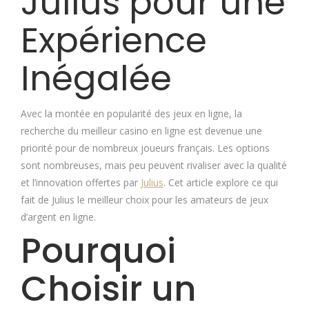
Julius pour une
Expérience
Inégalée
Avec la montée en popularité des jeux en ligne, la
recherche du meilleur casino en ligne est devenue une
priorité pour de nombreux joueurs français. Les options
sont nombreuses, mais peu peuvent rivaliser avec la qualité
et l’innovation offertes par
Julius
. Cet article explore ce qui
fait de Julius le meilleur choix pour les amateurs de jeux
d’argent en ligne.
Pourquoi
Choisir un