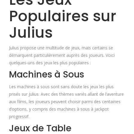
Populaires sur
Julius
Julius propose une multitude de jeux, mais certains se
démarquent particulièrement auprès des joueurs. Voici
quelques-uns des jeux les plus populaires :
Machines à Sous
Les machines à sous sont sans doute les jeux les plus
prisés sur Julius. Avec des thèmes variés allant de l’aventure
aux films, les joueurs peuvent choisir parmi des centaines
d’options, y compris des machines à sous à jackpot
progressif.
Jeux de Table