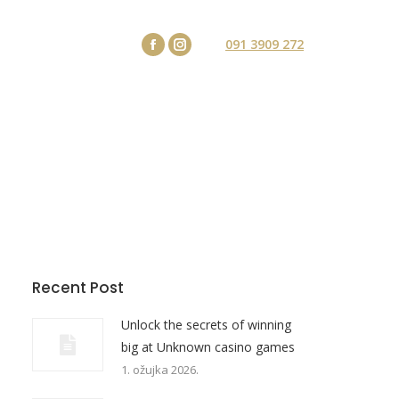
ENTI
KONTAKT
091 3909 272
Facebook
Instagram
Recent Post
Unlock the secrets of winning
big at Unknown casino games
1. ožujka 2026.