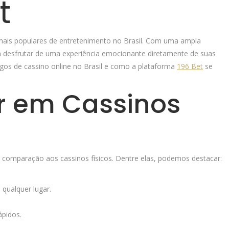
t
mais populares de entretenimento no Brasil. Com uma ampla
m desfrutar de uma experiência emocionante diretamente de suas
ogos de cassino online no Brasil e como a plataforma
196 Bet
se
r em Cassinos
 comparação aos cassinos físicos. Dentre elas, podemos destacar:
qualquer lugar.
pidos.