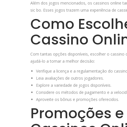
Além dos jogos mencionados, os cassinos online 
sic bo. Esses jogos trazem uma experiência de cassi
Como Escolhe
Cassino Onli
Com tantas opções disponíveis, escolher o cassino o
ajudá-lo a tomar a melhor decisão:
Verifique a licença e a regulamentação do cassino
Leia avaliações de outros jogadores.
Explore a variedade de jogos disponíveis.
Considere os métodos de pagamento e a velocid
Aproveite os bônus e promoções oferecidos.
Promoções e