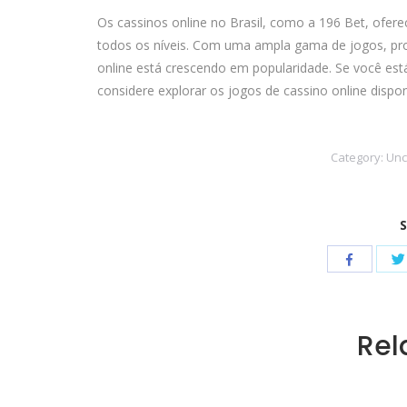
Os cassinos online no Brasil, como a 196 Bet, ofer
todos os níveis. Com uma ampla gama de jogos, pr
online está crescendo em popularidade. Se você est
considere explorar os jogos de cassino online disponí
Category:
Unc
S
Share
with
Facebook
Rel