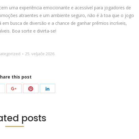
ecem uma experiência emocionante e acessível para jogadores de
omoções atraentes e um ambiente seguro, não é à toa que o jogo
á em busca de diversão e a chance de ganhar prêmios incríveis,
veis. Boa sorte e divirta-se!
ategorized
25. veljače 2026.
hare this post
Share
Share
Share
Share
with
with
with
with
Twitter
Pinterest
Google+
LinkedIn
ated posts