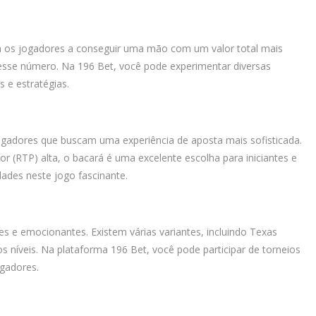
ia os jogadores a conseguir uma mão com um valor total mais
 esse número. Na 196 Bet, você pode experimentar diversas
 e estratégias.
ogadores que buscam uma experiência de aposta mais sofisticada.
 (RTP) alta, o bacará é uma excelente escolha para iniciantes e
dades neste jogo fascinante.
s e emocionantes. Existem várias variantes, incluindo Texas
níveis. Na plataforma 196 Bet, você pode participar de torneios
ogadores.