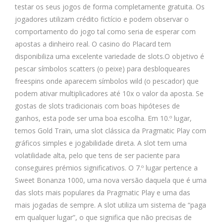
testar os seus jogos de forma completamente gratuita. Os
jogadores utilizam crédito fictício e podem observar o
comportamento do jogo tal como seria de esperar com
apostas a dinheiro real. O casino do Placard tem
disponibiliza uma excelente variedade de slots.O objetivo é
pescar símbolos scatters (o peixe) para desbloqueares
freespins onde aparecem símbolos wild (o pescador) que
podem ativar multiplicadores até 10x o valor da aposta. Se
gostas de slots tradicionais com boas hipóteses de
ganhos, esta pode ser uma boa escolha. Em 10.º lugar,
temos Gold Train, uma slot clássica da Pragmatic Play com
gráficos simples e jogabilidade direta. A slot tem uma
volatilidade alta, pelo que tens de ser paciente para
conseguires prémios significativos. O 7.º lugar pertence a
Sweet Bonanza 1000, uma nova versão daquela que é uma
das slots mais populares da Pragmatic Play e uma das
mais jogadas de sempre. A slot utiliza um sistema de “paga
em qualquer lugar”, o que significa que não precisas de