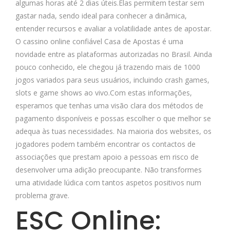
algumas horas até 2 dias úteis.Elas permitem testar sem
gastar nada, sendo ideal para conhecer a dinâmica,
entender recursos e avaliar a volatilidade antes de apostar.
O cassino online confiável Casa de Apostas é uma
novidade entre as plataformas autorizadas no Brasil. Ainda
pouco conhecido, ele chegou já trazendo mais de 1000
jogos variados para seus usuários, incluindo crash games,
slots e game shows ao vivo.Com estas informações,
esperamos que tenhas uma visão clara dos métodos de
pagamento disponíveis e possas escolher o que melhor se
adequa às tuas necessidades. Na maioria dos websites, os
jogadores podem também encontrar os contactos de
associações que prestam apoio a pessoas em risco de
desenvolver uma adição preocupante. Não transformes
uma atividade lúdica com tantos aspetos positivos num
problema grave.
ESC Online: