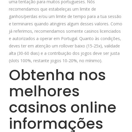
uma tentação para muitos portugueses. Nós
recomendamos que estabeleças um limite de
ganhos/perdas e/ou um limite de tempo para a tua sessão
e terminares quando atingires algum desses valores. Como
já referimos, recomendamos somente casinos licenciados
e autorizados a operar em Portugal. Quanto às condições,
deves ter em atenção um rollover baixo (15-25x), validade
alta (30-60 dias) e a contribuição dos jogos deve ser justa
(slots 100%, restante jogos 10-20%, no mínimo).
Obtenha nos
melhores
casinos online
informações