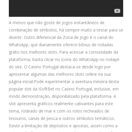
A menos que não goste de jogos instantâneos de
combinação de símbolos, há sempre muito a testar para se
divertir. Outro diferencial da Zona de Jogo é o canal do
WhatsApp, que diariamente oferece bônus de rodadas
grátis nos melhores slots. Para acessar a comunidade da
plataforma, basta clicar no ícone do WhatsApp no rodapé
do site. O Casino Portugal destaca-se desde logo por
apresentar algumas das melhores slots online na sua
página inicial.Pode experimentar a aventura mineira desta
popular slot da iSoftBet no Casino Portugal, inclusive, em
modo demonstração, disponibilizado pela plataforma. A
slot apresenta gráficos realmente cativantes para este
tema, rodeado de mar e com os rolos recheados de
tesouros, canas de pesca e outros símbolos temáticos.
Existe a limitação de depósitos e apostas, assim como a