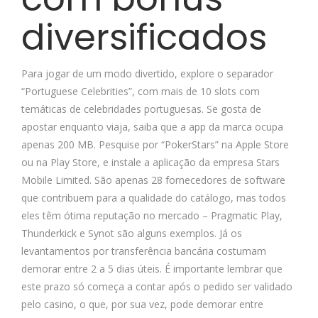
diversificados
Para jogar de um modo divertido, explore o separador
“Portuguese Celebrities”, com mais de 10 slots com
temáticas de celebridades portuguesas. Se gosta de
apostar enquanto viaja, saiba que a app da marca ocupa
apenas 200 MB. Pesquise por “PokerStars” na Apple Store
ou na Play Store, e instale a aplicação da empresa Stars
Mobile Limited. São apenas 28 fornecedores de software
que contribuem para a qualidade do catálogo, mas todos
eles têm ótima reputação no mercado – Pragmatic Play,
Thunderkick e Synot são alguns exemplos. Já os
levantamentos por transferência bancária costumam
demorar entre 2 a 5 dias úteis. É importante lembrar que
este prazo só começa a contar após o pedido ser validado
pelo casino, o que, por sua vez, pode demorar entre