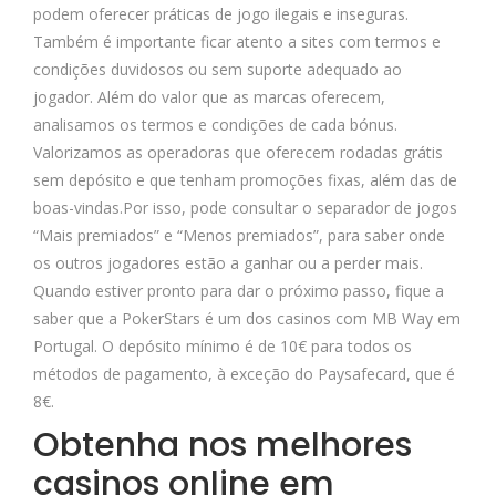
podem oferecer práticas de jogo ilegais e inseguras.
Também é importante ficar atento a sites com termos e
condições duvidosos ou sem suporte adequado ao
jogador. Além do valor que as marcas oferecem,
analisamos os termos e condições de cada bónus.
Valorizamos as operadoras que oferecem rodadas grátis
sem depósito e que tenham promoções fixas, além das de
boas-vindas.Por isso, pode consultar o separador de jogos
“Mais premiados” e “Menos premiados”, para saber onde
os outros jogadores estão a ganhar ou a perder mais.
Quando estiver pronto para dar o próximo passo, fique a
saber que a PokerStars é um dos casinos com MB Way em
Portugal. O depósito mínimo é de 10€ para todos os
métodos de pagamento, à exceção do Paysafecard, que é
8€.
Obtenha nos melhores
casinos online em