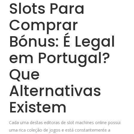
Slots Para
Comprar
Bónus: É Legal
em Portugal?
Que
Alternativas
Existem
Cada uma destas editoras de slot machines online possui
uma rica coleção de jogos e está constantemente a