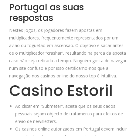
Portugal as suas
respostas
Nestes jogos, os jogadores fazem apostas em
multiplicadores, frequentemente representados por um
avião ou foguetão em ascensão. O objetivo é sacar antes
de o multiplicador “crashar“, resultando na perda da aposta
caso não seja retirada a tempo. Ninguém gosta de navegar
num site confuso e por isso certificamo-nos que a
navegação nos casinos online do nosso top é intuitiva.
Casino Estoril
Ao clicar em “Submeter”, aceita que os seus dados
pessoais sejam objecto de tratamento para efeitos de
envio de newsletters.
Os casinos online autorizados em Portugal devem incluir