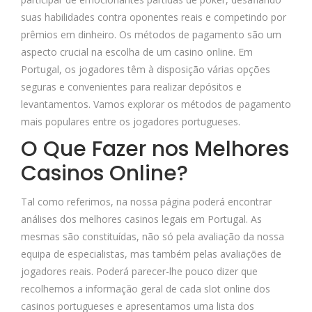
suas habilidades contra oponentes reais e competindo por
prêmios em dinheiro. Os métodos de pagamento são um
aspecto crucial na escolha de um casino online. Em
Portugal, os jogadores têm à disposição várias opções
seguras e convenientes para realizar depósitos e
levantamentos. Vamos explorar os métodos de pagamento
mais populares entre os jogadores portugueses.
O Que Fazer nos Melhores
Casinos Online?
Tal como referimos, na nossa página poderá encontrar
análises dos melhores casinos legais em Portugal. As
mesmas são constituídas, não só pela avaliação da nossa
equipa de especialistas, mas também pelas avaliações de
jogadores reais. Poderá parecer-lhe pouco dizer que
recolhemos a informação geral de cada slot online dos
casinos portugueses e apresentamos uma lista dos