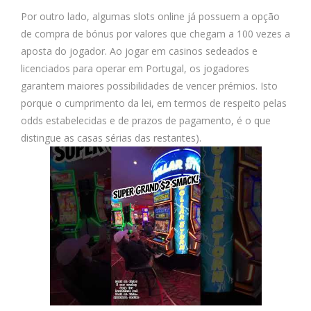
Por outro lado, algumas slots online já possuem a opção
de compra de bónus por valores que chegam a 100 vezes a
aposta do jogador. Ao jogar em casinos sedeados e
licenciados para operar em Portugal, os jogadores
garantem maiores possibilidades de vencer prémios. Isto
porque o cumprimento da lei, em termos de respeito pelas
odds estabelecidas e de prazos de pagamento, é o que
distingue as casas sérias das restantes).