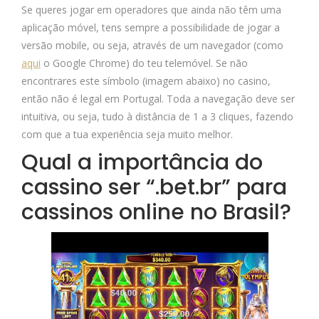
Se queres jogar em operadores que ainda não têm uma
aplicação móvel, tens sempre a possibilidade de jogar a
versão mobile, ou seja, através de um navegador (como
aqui
o Google Chrome) do teu telemóvel. Se não
encontrares este símbolo (imagem abaixo) no casino,
então não é legal em Portugal. Toda a navegação deve ser
intuitiva, ou seja, tudo à distância de 1 a 3 cliques, fazendo
com que a tua experiência seja muito melhor.
Qual a importância do
cassino ser “.bet.br” para
cassinos online no Brasil?