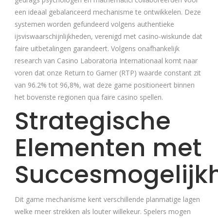
een ideaal gebalanceerd mechanisme te ontwikkelen. Deze
systemen worden gefundeerd volgens authentieke
ijsviswaarschijnlijkheden, verenigd met casino-wiskunde dat
faire uitbetalingen garandeert. Volgens onafhankelijk
research van Casino Laboratoria Internationaal komt naar
voren dat onze Return to Gamer (RTP) waarde constant zit
van 96.2% tot 96,8%, wat deze game positioneert binnen
het bovenste regionen qua faire casino spellen.
Strategische
Elementen met
Succesmogelijk
Dit game mechanisme kent verschillende planmatige lagen
welke meer strekken als louter willekeur. Spelers mogen