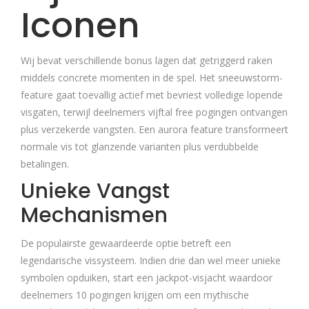
Iconen
Wij bevat verschillende bonus lagen dat getriggerd raken
middels concrete momenten in de spel. Het sneeuwstorm-
feature gaat toevallig actief met bevriest volledige lopende
visgaten, terwijl deelnemers vijftal free pogingen ontvangen
plus verzekerde vangsten. Een aurora feature transformeert
normale vis tot glanzende varianten plus verdubbelde
betalingen.
Unieke Vangst
Mechanismen
De populairste gewaardeerde optie betreft een
legendarische vissysteem. Indien drie dan wel meer unieke
symbolen opduiken, start een jackpot-visjacht waardoor
deelnemers 10 pogingen krijgen om een mythische