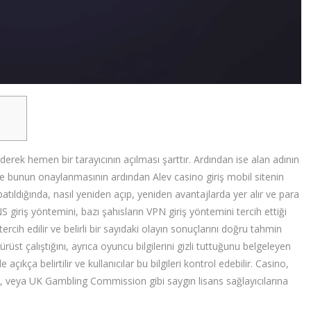
rek hemen bir tarayıcının açılması şarttır. Ardından ise alan adının
İşte bunun onaylanmasının ardından Alev casino giriş mobil sitenin
apatıldığında, nasıl yeniden açıp, yeniden avantajlarda yer alır ve para
 giriş yöntemini, bazı şahısların VPN giriş yöntemini tercih ettiği
tercih edilir ve belirli bir sayıdaki olayın sonuçlarını doğru tahmin
üst çalıştığını, ayrıca oyuncu bilgilerini gizli tuttuğunu belgeleyen
e açıkça belirtilir ve kullanıcılar bu bilgileri kontrol edebilir. Casino,
 veya UK Gambling Commission gibi saygın lisans sağlayıcılarına