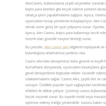
AlevCasino, kullanıcılarına çeşitli seçenekler sunarak iş
kripto para birimleri gibi birçok ödeme yöntemi destek
rahatça işlem yapabilmelerini sağlıyor. Ayrıca, minim
oyuncuların hesap yönetimini kolaylaştırıyor. Alev Cas
olmak üzere geniş bir oyun yelpazesi sunar. Oyunlar, iy
Ayrıca, Alev Casino, kripto para kullanmayı tercih eden
önemli olan güvenilir müşteri desteği sunar.
Bu çerezler,
Alev casino giriş
bilgilerini toplayarak ve
bulunduğunu anlamamıza yardımcı olur.
Casino Alev‘deki deneyiminizi daha güvenli ve keyifli
Kumarhane dünyasında, oyuncuların kazançlarını güvenle
genel deneyimlerini doğrudan etkiler. Güvenilir ödeme
odaklanmalarını sağlar. Casino Alev, çeşitli slot ve c
sunuyor. Özellikle popüler oyun sağlayıcıları tarafından 
efektleri ile dikkat çekiyor. Çevrimiçi casino kullanıc
birçok seçenek sunar. Bu sayede mobil veya masaüst
optimize edilmiş trafiğe yönlendirilir. Sunucu bakım sür