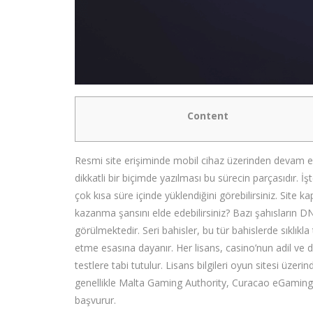
Content
Resmi site erişiminde mobil cihaz üzerinden devam ede
dikkatli bir biçimde yazılması bu sürecin parçasıdır. 
çok kısa süre içinde yüklendiğini görebilirsiniz. Site k
kazanma şansını elde edebilirsiniz? Bazı şahısların DNS
görülmektedir. Seri bahisler, bu tür bahislerde sıklıkla 
etme esasına dayanır. Her lisans, casino’nun adil ve dür
testlere tabi tutulur. Lisans bilgileri oyun sitesi üzerind
genellikle Malta Gaming Authority, Curacao eGaming,
başvurur.