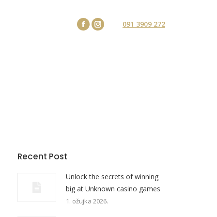
ENTI
KONTAKT
091 3909 272
Facebook
Instagram
Recent Post
Unlock the secrets of winning
big at Unknown casino games
1. ožujka 2026.