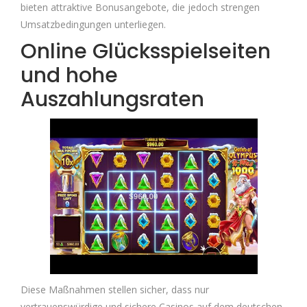
bieten attraktive Bonusangebote, die jedoch strengen
Umsatzbedingungen unterliegen.
Online Glücksspielseiten
und hohe
Auszahlungsraten
Diese Maßnahmen stellen sicher, dass nur
vertrauenswürdige und sichere Casinos auf dem deutschen