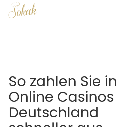
So zahlen Sie in
Online Casinos
Deutschland