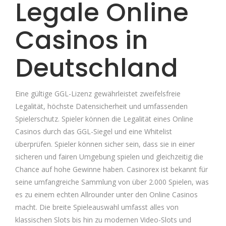
Legale Online
Casinos in
Deutschland
Eine gültige GGL-Lizenz gewährleistet zweifelsfreie
Legalität, höchste Datensicherheit und umfassenden
Spielerschutz. Spieler können die Legalität eines Online
Casinos durch das GGL-Siegel und eine Whitelist
überprüfen. Spieler können sicher sein, dass sie in einer
sicheren und fairen Umgebung spielen und gleichzeitig die
Chance auf hohe Gewinne haben. Casinorex ist bekannt für
seine umfangreiche Sammlung von über 2.000 Spielen, was
es zu einem echten Allrounder unter den Online Casinos
macht. Die breite Spieleauswahl umfasst alles von
klassischen Slots bis hin zu modernen Video-Slots und