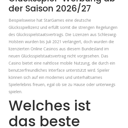
der Saison 2026/27
Beispielsweise hat StarGames eine deutsche
Glücksspiellizenz und erfüllt somit die strengen Regelungen
des Glücksspielstaatsvertrags. Die Lizenzen aus Schleswig-
Holstein wurden bis Juli 2021 verlängert, doch wurden die
lizenzierten Online Casinos aus diesem Bundesland im
neuen Glücksspielstaatsvertrag nicht vorgesehen. Das
Casino bietet eine nahtlose mobile Nutzung, die durch ein
benutzerfreundliches Interface unterstützt wird. Spieler
können sich auf ein modernes und unterhaltsames
Spielerlebnis freuen, egal ob sie zu Hause oder unterwegs
spielen.
Welches ist
das beste