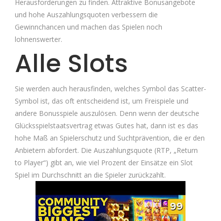
Herausforderungen zu finden. Attraktive Bonusangebote
und hohe Auszahlungsquoten verbessern die
Gewinnchancen und machen das Spielen noch
lohnenswerter.
Alle Slots
Sie werden auch herausfinden, welches Symbol das Scatter-
Symbol ist, das oft entscheidend ist, um Freispiele und
andere Bonusspiele auszulösen. Denn wenn der deutsche
Glücksspielstaatsvertrag etwas Gutes hat, dann ist es das
hohe Maß an Spielerschutz und Suchtprävention, die er den
Anbietern abfordert. Die Auszahlungsquote (RTP, „Return
to Player“) gibt an, wie viel Prozent der Einsätze ein Slot
Spiel im Durchschnitt an die Spieler zurückzahlt.