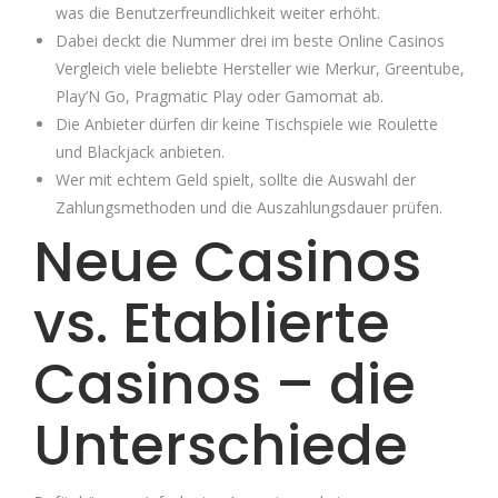
was die Benutzerfreundlichkeit weiter erhöht.
Dabei deckt die Nummer drei im beste Online Casinos
Vergleich viele beliebte Hersteller wie Merkur, Greentube,
Play’N Go, Pragmatic Play oder Gamomat ab.
Die Anbieter dürfen dir keine Tischspiele wie Roulette
und Blackjack anbieten.
Wer mit echtem Geld spielt, sollte die Auswahl der
Zahlungsmethoden und die Auszahlungsdauer prüfen.
Neue Casinos
vs. Etablierte
Casinos – die
Unterschiede