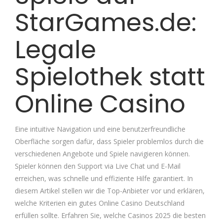
StarGames.de:
Legale
Spielothek statt
Online Casino
Eine intuitive Navigation und eine benutzerfreundliche
Oberfläche sorgen dafür, dass Spieler problemlos durch die
verschiedenen Angebote und Spiele navigieren können.
Spieler können den Support via Live Chat und E-Mail
erreichen, was schnelle und effiziente Hilfe garantiert. In
diesem Artikel stellen wir die Top-Anbieter vor und erklären,
welche Kriterien ein gutes Online Casino Deutschland
erfüllen sollte. Erfahren Sie, welche Casinos 2025 die besten