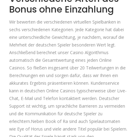
Bonus ohne Einzahlung
Wir bewerten die verschiedenen virtuellen Spielbanken in
sechs verschiedenen Kategorien. Jede Kategorie hat dabei
eine unterschiedliche Gewichtung, je nachdem, worauf die
Mehrheit der deutschen Spieler besonderen Wert legt.
Anschließend berechnet unser Casino Algorithmus
automatisch die Gesamtwertung eines jeden Online
Casinos. So fließen insgesamt über 20 Teilwertungen in die
Berechnungen ein und sorgen dafür, dass wir Ihnen ein
akkurates Ergebnis präsentieren können. Kundenservice
kann in deutschen Online Casinos typischerweise über Live-
Chat, E-Mail und Telefon kontaktiert werden. Deutscher
Support ist wichtig, um sprachliche Barrieren zu vermeiden
und die Kommunikation für deutsche Spieler zu
erleichtern.Neben Book of Ra sind auch Spielautomaten
wie Eye of Horus und viele andere Titel populär bei Spielern.
Die Qualität der Spiele hängt stark von den