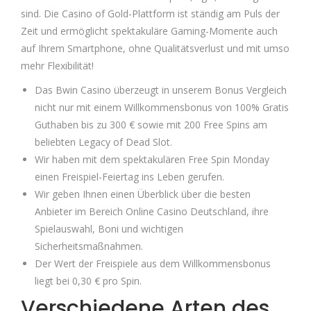
sind. Die Casino of Gold-Plattform ist ständig am Puls der
Zeit und ermöglicht spektakuläre Gaming-Momente auch
auf Ihrem Smartphone, ohne Qualitätsverlust und mit umso
mehr Flexibilität!
Das Bwin Casino überzeugt in unserem Bonus Vergleich
nicht nur mit einem Willkommensbonus von 100% Gratis
Guthaben bis zu 300 € sowie mit 200 Free Spins am
beliebten Legacy of Dead Slot.
Wir haben mit dem spektakulären Free Spin Monday
einen Freispiel-Feiertag ins Leben gerufen.
Wir geben Ihnen einen Überblick über die besten
Anbieter im Bereich Online Casino Deutschland, ihre
Spielauswahl, Boni und wichtigen
Sicherheitsmaßnahmen.
Der Wert der Freispiele aus dem Willkommensbonus
liegt bei 0,30 € pro Spin.
Verschiedene Arten des