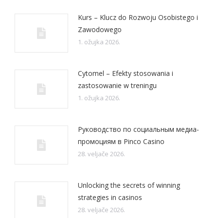
Kurs – Klucz do Rozwoju Osobistego i
Zawodowego
1. ožujka 2026.
Cytomel – Efekty stosowania i
zastosowanie w treningu
1. ožujka 2026.
Руководство по социальным медиа-
промоциям в Pinco Casino
28. veljače 2026.
Unlocking the secrets of winning
strategies in casinos
28. veljače 2026.