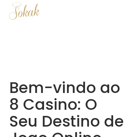
Bem-vindo ao
8 Casino: O
Seu Destino de