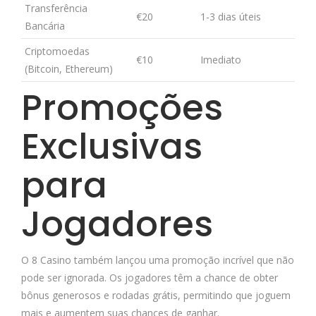
Transferência
€20
1-3 dias úteis
Bancária
Criptomoedas
€10
Imediato
(Bitcoin, Ethereum)
Promoções
Exclusivas
para
Jogadores
O 8 Casino também lançou uma promoção incrível que não
pode ser ignorada. Os jogadores têm a chance de obter
bônus generosos e rodadas grátis, permitindo que joguem
mais e aumentem suas chances de ganhar.