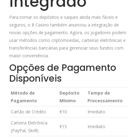
Integrado
Para tornar os depósitos e saques ainda mais fáceis e
seguros, o 8 Casino também anunciou a integração de
novas opções de pagamento. Agora, os jogadores podem
usar métodos como criptomoedas, carteiras eletrônicas e
transferências bancárias para gerenciar seus fundos com
maior conveniência.
Opções de Pagamento
Disponíveis
Método de
Depósito
Tempo de
Pagamento
Mínimo
Processamento
Cartão de Crédito
€10
Imediato
Carteira Eletrônica
€15
Imediato
(PayPal, Skrill)