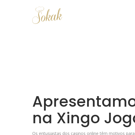
Apresentamo
na Xingo Jog
Os entusiastas dos casinos online têm motivos pa