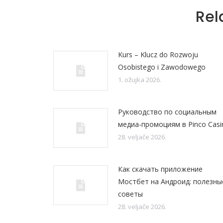
Rel
Kurs – Klucz do Rozwoju
Osobistego i Zawodowego
1. ožujka 2026.
Руководство по социальным
медиа-промоциям в Pinco Casi
28. veljače 2026.
Как скачать приложение
Мостбет на Андроид: полезны
советы
28. veljače 2026.