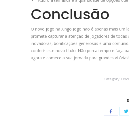
“Adoro a temática e a quantidade de opções que 
Conclusão
O novo jogo na Xingo Jogo não é apenas mais um l
promete capturar a atenção de jogadores de todas as
inovadoras, bonificações generosas e uma comunidad
conferir este novo título. Não perca tempo e faça 
agora e comece a sua jornada para grandes vitórias
Category:
Unc
S
Share
with
Facebook