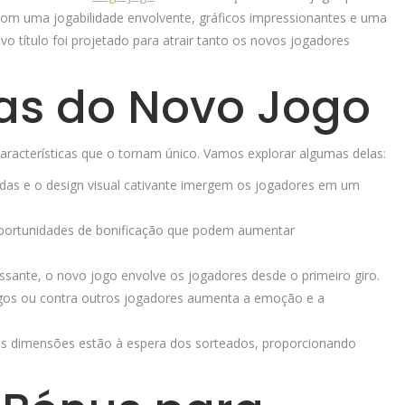
. Com uma jogabilidade envolvente, gráficos impressionantes e uma
o título foi projetado para atrair tanto os novos jogadores
cas do Novo Jogo
aracterísticas que o tornam único. Vamos explorar algumas delas:
das e o design visual cativante imergem os jogadores em um
oportunidades de bonificação que podem aumentar
sante, o novo jogo envolve os jogadores desde o primeiro giro.
igos ou contra outros jogadores aumenta a emoção e a
s dimensões estão à espera dos sorteados, proporcionando