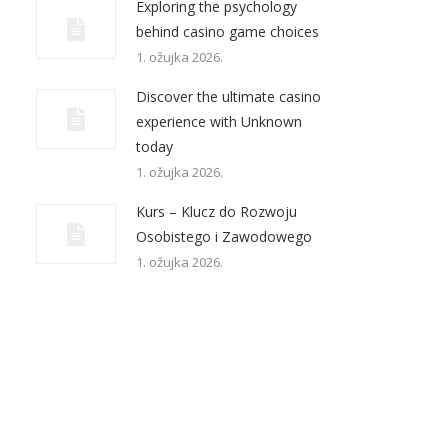
Exploring the psychology
behind casino game choices
1. ožujka 2026.
Discover the ultimate casino
experience with Unknown
today
1. ožujka 2026.
Kurs – Klucz do Rozwoju
Osobistego i Zawodowego
1. ožujka 2026.