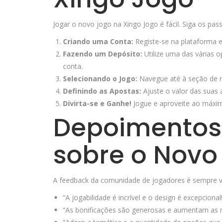
Jogar o novo jogo na Xingo Jogo é fácil. Siga os pa
Criando uma Conta:
Registe-se na plataforma e
Fazendo um Depósito:
Utilize uma das várias 
conta.
Selecionando o Jogo:
Navegue até à seção de no
Definindo as Apostas:
Ajuste o valor das suas a
Divirta-se e Ganhe!
Jogue e aproveite ao máxim
Depoimentos
sobre o Novo
A feedback da comunidade de jogadores é sempre va
“A jogabilidade é incrível e o design é excepciona
“As bonificações são generosas e aumentam as m