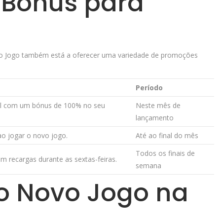
 Bónus para
ngo Jogo também está a oferecer uma variedade de promoções
Período
ial com um bónus de 100% no seu
Neste mês de
lançamento
ao jogar o novo jogo.
Até ao final do mês
Todos os finais de
 recargas durante as sextas-feiras.
semana
o Novo Jogo na