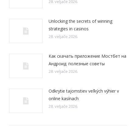
28. veljače 2026.
Unlocking the secrets of winning
strategies in casinos
28. veljače 2026.
Как скачать приложение Мостбет на
Андроид: полезные советы
28. veljače 2026.
Odkrytie tajomstiev veľkých výhier v
online kasínach
28. veljače 2026.