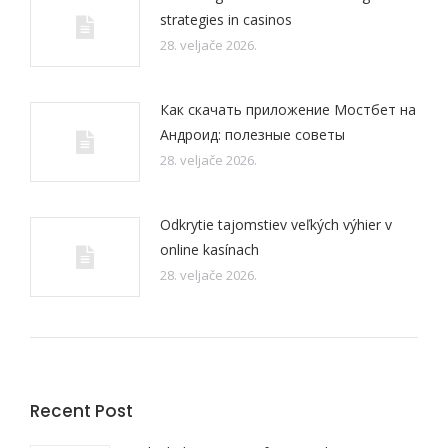
strategies in casinos
28. veljače 2026.
Как скачать приложение Мостбет на
Андроид: полезные советы
28. veljače 2026.
Odkrytie tajomstiev veľkých výhier v
online kasínach
28. veljače 2026.
Recent Post