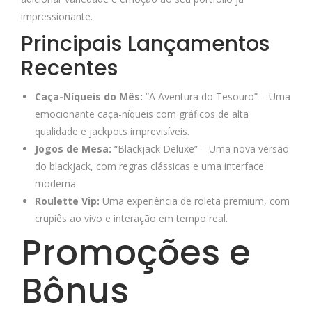
impressionante.
Principais Lançamentos
Recentes
Caça-Níqueis do Mês:
“A Aventura do Tesouro” – Uma
emocionante caça-níqueis com gráficos de alta
qualidade e jackpots imprevisíveis.
Jogos de Mesa:
“Blackjack Deluxe” – Uma nova versão
do blackjack, com regras clássicas e uma interface
moderna.
Roulette Vip:
Uma experiência de roleta premium, com
crupiês ao vivo e interação em tempo real.
Promoções e
Bônus