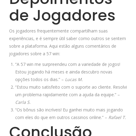
de Jogadores
Os jogadores frequentemente compartilham suas
experiências, e é sempre útil saber como outros se sentem
sobre a plataforma. Aqui estão alguns comentários de
jogadores sobre a 57 win:
“A 57 win me surpreendeu com a variedade de jogos!
Estou jogando há meses e ainda descubro novas
opções todos os dias.” –
Lucas M.
“Estou muito satisfeito com o suporte ao cliente. Resolvi
um problema rapidamente com a ajuda da equipe.” –
Carla S.
“Os bônus são incríveis! Eu ganhei muito mais jogando
com eles do que em outros cassinos online.” –
Rafael T.
Conclusão