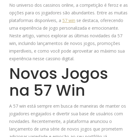
No universo dos cassinos online, a competição é feroz e as
opções para os jogadores são abundantes. Entre as muitas
plataformas disponíveis, a
57 win
se destaca, oferecendo
uma experiência de jogo personalizada e emocionante.
Neste artigo, vamos explorar as últimas novidades da 57
win, incluindo lançamentos de novos jogos, promoções
imperdíveis, e como você pode aproveitar ao máximo sua
experiência nesse cassino digital.
Novos Jogos
na 57 Win
A 57 win está sempre em busca de maneiras de manter os
jogadores engajados e divertir sua base de usuários com
novidades. Recentemente, a plataforma anunciou o
lançamento de uma série de novos jogos que prometem
adicionar variedade e emoção ao seu portfólio já