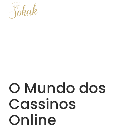
O Mundo dos
Cassinos
Online