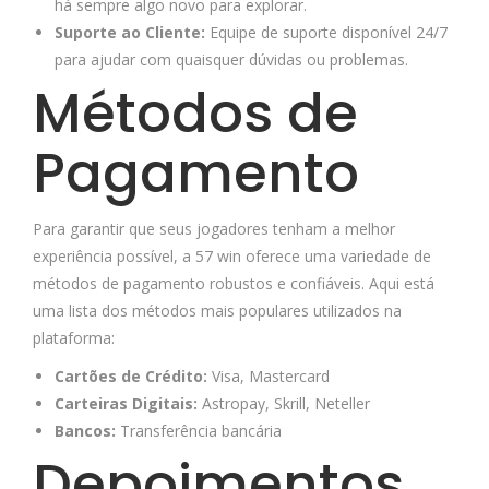
há sempre algo novo para explorar.
Suporte ao Cliente:
Equipe de suporte disponível 24/7
para ajudar com quaisquer dúvidas ou problemas.
Métodos de
Pagamento
Para garantir que seus jogadores tenham a melhor
experiência possível, a 57 win oferece uma variedade de
métodos de pagamento robustos e confiáveis. Aqui está
uma lista dos métodos mais populares utilizados na
plataforma:
Cartões de Crédito:
Visa, Mastercard
Carteiras Digitais:
Astropay, Skrill, Neteller
Bancos:
Transferência bancária
Depoimentos