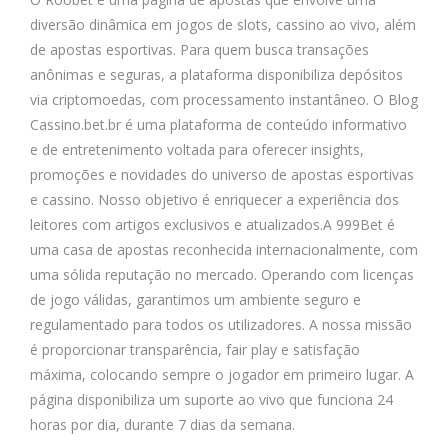
diversão dinâmica em jogos de slots, cassino ao vivo, além
de apostas esportivas. Para quem busca transações
anônimas e seguras, a plataforma disponibiliza depósitos
via criptomoedas, com processamento instantâneo. O Blog
Cassino.bet.br é uma plataforma de conteúdo informativo
e de entretenimento voltada para oferecer insights,
promoções e novidades do universo de apostas esportivas
e cassino. Nosso objetivo é enriquecer a experiência dos
leitores com artigos exclusivos e atualizados.A 999Bet é
uma casa de apostas reconhecida internacionalmente, com
uma sólida reputação no mercado. Operando com licenças
de jogo válidas, garantimos um ambiente seguro e
regulamentado para todos os utilizadores. A nossa missão
é proporcionar transparência, fair play e satisfação
máxima, colocando sempre o jogador em primeiro lugar. A
página disponibiliza um suporte ao vivo que funciona 24
horas por dia, durante 7 dias da semana.