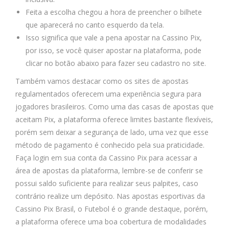
Feita a escolha chegou a hora de preencher o bilhete
que aparecerá no canto esquerdo da tela.
Isso significa que vale a pena apostar na Cassino Pix,
por isso, se você quiser apostar na plataforma, pode
clicar no botão abaixo para fazer seu cadastro no site.
Também vamos destacar como os sites de apostas
regulamentados oferecem uma experiência segura para
jogadores brasileiros. Como uma das casas de apostas que
aceitam Pix, a plataforma oferece limites bastante flexíveis,
porém sem deixar a segurança de lado, uma vez que esse
método de pagamento é conhecido pela sua praticidade.
Faça login em sua conta da Cassino Pix para acessar a
área de apostas da plataforma, lembre-se de conferir se
possui saldo suficiente para realizar seus palpites, caso
contrário realize um depósito. Nas apostas esportivas da
Cassino Pix Brasil, o Futebol é o grande destaque, porém,
a plataforma oferece uma boa cobertura de modalidades