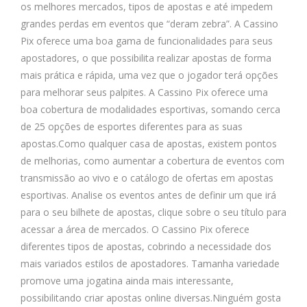
os melhores mercados, tipos de apostas e até impedem
grandes perdas em eventos que “deram zebra”. A Cassino
Pix oferece uma boa gama de funcionalidades para seus
apostadores, o que possibilita realizar apostas de forma
mais prática e rápida, uma vez que o jogador terá opções
para melhorar seus palpites. A Cassino Pix oferece uma
boa cobertura de modalidades esportivas, somando cerca
de 25 opções de esportes diferentes para as suas
apostas.Como qualquer casa de apostas, existem pontos
de melhorias, como aumentar a cobertura de eventos com
transmissão ao vivo e o catálogo de ofertas em apostas
esportivas. Analise os eventos antes de definir um que irá
para o seu bilhete de apostas, clique sobre o seu título para
acessar a área de mercados. O Cassino Pix oferece
diferentes tipos de apostas, cobrindo a necessidade dos
mais variados estilos de apostadores. Tamanha variedade
promove uma jogatina ainda mais interessante,
possibilitando criar apostas online diversas.Ninguém gosta