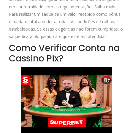
em conformidade com as regulamentações.Saiba mais.
Para realizar um saque de um valor recebido como bônus,
é fundamental atender a todas as condições de roll-over
estabelecidas. Se essas exigências não forem cumpridas, o
saque ficará bloqueado até que estejam atendidas.
Como Verificar Conta na
Cassino Pix?