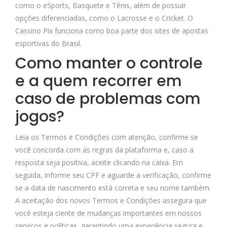
como o eSports, Basquete e Tênis, além de possuir
opções diferenciadas, como o Lacrosse e o Cricket. O
Cassino Pix funciona como boa parte dos sites de apostas
esportivas do Brasil.
Como manter o controle
e a quem recorrer em
caso de problemas com
jogos?
Leia os Termos e Condições com atenção, confirme se
você concorda com as regras da plataforma e, caso a
resposta seja positiva, aceite clicando na caixa. Em
seguida, informe seu CPF e aguarde a verificação, confirme
se a data de nascimento está correta e seu nome também.
A aceitação dos novos Termos e Condições assegura que
você esteja ciente de mudanças importantes em nossos
serviços e políticas, garantindo uma experiência segura e