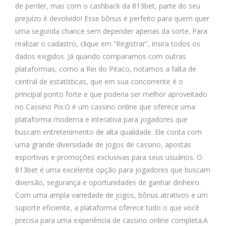
de perder, mas com o cashback da 813bet, parte do seu
prejuízo é devolvido! Esse bônus é perfeito para quem quer
uma segunda chance sem depender apenas da sorte. Para
realizar o cadastro, clique em “Registrar”, insira todos os
dados exigidos. Já quando comparamos com outras
plataformas, como a Rei do Pitaco, notamos a falta de
central de estatísticas, que em sua concorrente é o
principal ponto forte e que poderia ser melhor aproveitado
no Cassino Pix.O é um cassino online que oferece uma
plataforma moderna e interativa para jogadores que
buscam entretenimento de alta qualidade. Ele conta com
uma grande diversidade de jogos de cassino, apostas
esportivas e promoções exclusivas para seus usuários. O
813bet é uma excelente opção para jogadores que buscam
diversão, segurança e oportunidades de ganhar dinheiro.
Com uma ampla variedade de jogos, bônus atrativos e um
suporte eficiente, a plataforma oferece tudo o que você
precisa para uma experiência de cassino online completa.A