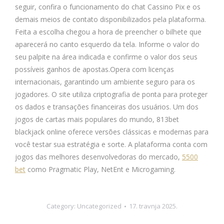
seguir, confira o funcionamento do chat Cassino Pix e os
demais meios de contato disponibilizados pela plataforma.
Feita a escolha chegou a hora de preencher o bilhete que
aparecerá no canto esquerdo da tela. Informe o valor do
seu palpite na área indicada e confirme o valor dos seus
possíveis ganhos de apostas.Opera com licenças
internacionais, garantindo um ambiente seguro para os
jogadores. O site utiliza criptografia de ponta para proteger
os dados e transações financeiras dos usuários. Um dos
jogos de cartas mais populares do mundo, 813bet
blackjack online oferece versões clássicas e modernas para
você testar sua estratégia e sorte. A plataforma conta com
jogos das melhores desenvolvedoras do mercado,
5500
bet
como Pragmatic Play, NetEnt e Microgaming.
Category:
Uncategorized
17. travnja 2025.