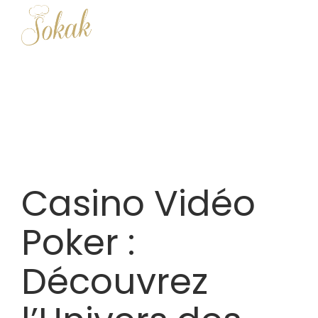
Casino Vidéo
Poker :
Découvrez