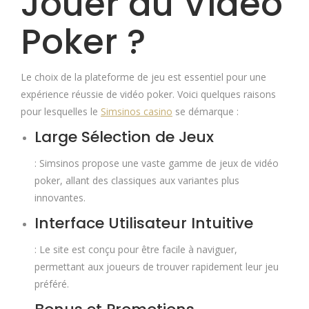
Jouer au Vidéo
Poker ?
Le choix de la plateforme de jeu est essentiel pour une
expérience réussie de vidéo poker. Voici quelques raisons
pour lesquelles le
Simsinos casino
se démarque :
Large Sélection de Jeux
: Simsinos propose une vaste gamme de jeux de vidéo
poker, allant des classiques aux variantes plus
innovantes.
Interface Utilisateur Intuitive
: Le site est conçu pour être facile à naviguer,
permettant aux joueurs de trouver rapidement leur jeu
préféré.