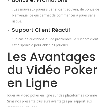
Bonus et Promotions
: Les nouveaux joueurs bénéficient souvent de bonus de
bienvenue, ce qui permet de commencer à jouer sans
risque.
Support Client Réactif
: En cas de questions ou de problèmes, le support client
est disponible pour aider les joueurs.
Les Avantages
du Vidéo Poker
en Ligne
Jouer au vidéo poker en ligne sur des plateformes comme
Simsinos présente plusieurs avantages par rapport aux