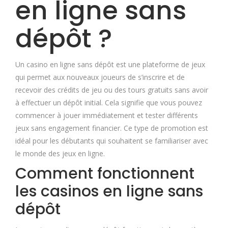
en ligne sans
dépôt ?
Un casino en ligne sans dépôt est une plateforme de jeux
qui permet aux nouveaux joueurs de s’inscrire et de
recevoir des crédits de jeu ou des tours gratuits sans avoir
à effectuer un dépôt initial. Cela signifie que vous pouvez
commencer à jouer immédiatement et tester différents
jeux sans engagement financier. Ce type de promotion est
idéal pour les débutants qui souhaitent se familiariser avec
le monde des jeux en ligne.
Comment fonctionnent
les casinos en ligne sans
dépôt