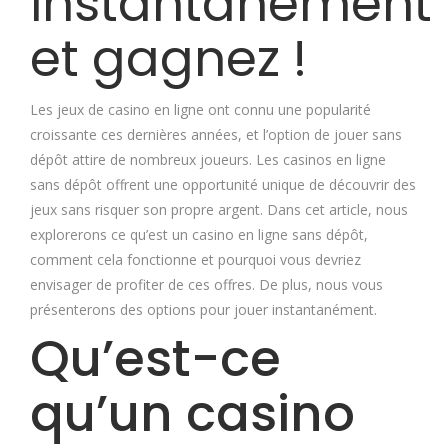
instantanément
et gagnez !
Les jeux de casino en ligne ont connu une popularité
croissante ces dernières années, et l’option de jouer sans
dépôt attire de nombreux joueurs. Les casinos en ligne
sans dépôt offrent une opportunité unique de découvrir des
jeux sans risquer son propre argent. Dans cet article, nous
explorerons ce qu’est un casino en ligne sans dépôt,
comment cela fonctionne et pourquoi vous devriez
envisager de profiter de ces offres. De plus, nous vous
présenterons des options pour jouer instantanément.
Qu’est-ce
qu’un casino