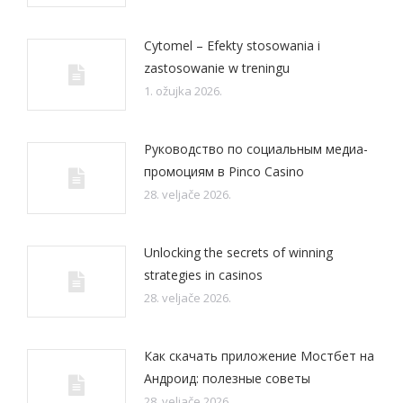
Cytomel – Efekty stosowania i
zastosowanie w treningu
1. ožujka 2026.
Руководство по социальным медиа-
промоциям в Pinco Casino
28. veljače 2026.
Unlocking the secrets of winning
strategies in casinos
28. veljače 2026.
Как скачать приложение Мостбет на
Андроид: полезные советы
28. veljače 2026.