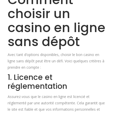
choisir un
casino en ligne
sans dépôt
Avec tant d’options disponibles, choisir le bon casino en
ligne sans dépôt peut être un défi. Voici quelques critères à
prendre en compte :
1. Licence et
réglementation
Assurez-vous que le casino en ligne est licencié et
réglementé par une autorité compétente. Cela garantit que
le site est fiable et que vos informations personnelles et