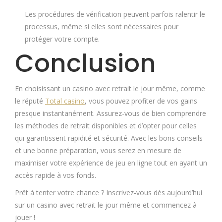
Les procédures de vérification peuvent parfois ralentir le
processus, même si elles sont nécessaires pour
protéger votre compte.
Conclusion
En choisissant un casino avec retrait le jour même, comme
le réputé
Total casino
, vous pouvez profiter de vos gains
presque instantanément. Assurez-vous de bien comprendre
les méthodes de retrait disponibles et d’opter pour celles
qui garantissent rapidité et sécurité. Avec les bons conseils
et une bonne préparation, vous serez en mesure de
maximiser votre expérience de jeu en ligne tout en ayant un
accès rapide à vos fonds.
Prêt à tenter votre chance ? Inscrivez-vous dès aujourd’hui
sur un casino avec retrait le jour même et commencez à
jouer !