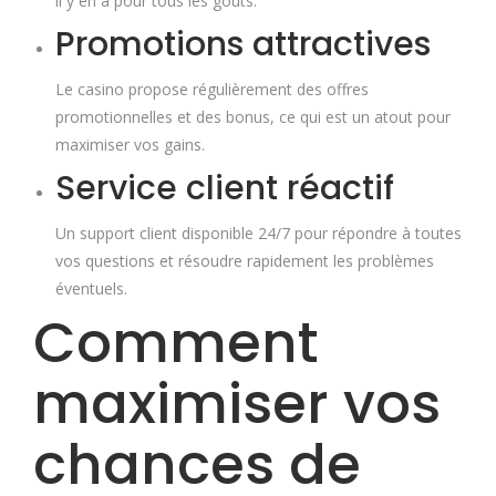
il y en a pour tous les goûts.
Promotions attractives
Le casino propose régulièrement des offres
promotionnelles et des bonus, ce qui est un atout pour
maximiser vos gains.
Service client réactif
Un support client disponible 24/7 pour répondre à toutes
vos questions et résoudre rapidement les problèmes
éventuels.
Comment
maximiser vos
chances de