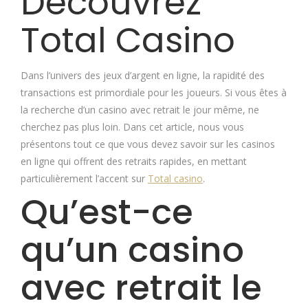
Découvrez
Total Casino
Dans l’univers des jeux d’argent en ligne, la rapidité des
transactions est primordiale pour les joueurs. Si vous êtes à
la recherche d’un casino avec retrait le jour même, ne
cherchez pas plus loin. Dans cet article, nous vous
présentons tout ce que vous devez savoir sur les casinos
en ligne qui offrent des retraits rapides, en mettant
particulièrement l’accent sur
Total casino
.
Qu’est-ce
qu’un casino
avec retrait le