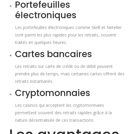
Portefeuilles
électroniques
Les portefeuilles électroniques comme Skrill et Neteller
sont parmi les plus rapides pour les retraits, souvent
traités en quelques heures.
Cartes bancaires
Les retraits sur carte de crédit ou de débit peuvent
prendre plus de temps, mais certaines cartes offrent des
retraits instantanés.
Cryptomonnaies
Les casinos qui acceptent les cryptomonnaies
permettent souvent des retraits rapides grâce à la
nature décentralisée de ces transactions.