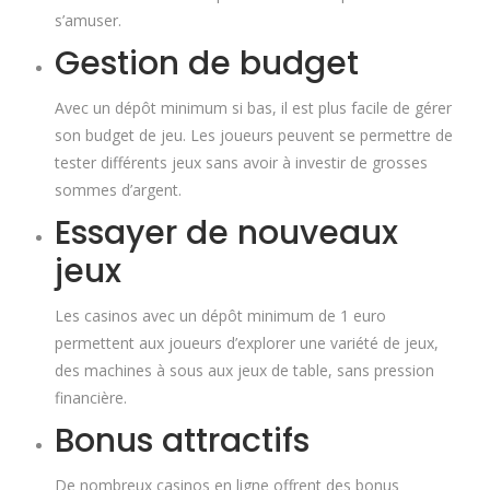
s’amuser.
Gestion de budget
Avec un dépôt minimum si bas, il est plus facile de gérer
son budget de jeu. Les joueurs peuvent se permettre de
tester différents jeux sans avoir à investir de grosses
sommes d’argent.
Essayer de nouveaux
jeux
Les casinos avec un dépôt minimum de 1 euro
permettent aux joueurs d’explorer une variété de jeux,
des machines à sous aux jeux de table, sans pression
financière.
Bonus attractifs
De nombreux casinos en ligne offrent des bonus