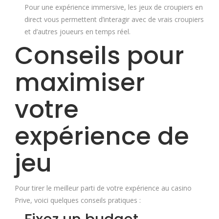
Pour une expérience immersive, les jeux de croupiers en
direct vous permettent d’interagir avec de vrais croupiers
et d’autres joueurs en temps réel.
Conseils pour
maximiser
votre
expérience de
jeu
Pour tirer le meilleur parti de votre expérience au casino
Prive, voici quelques conseils pratiques :