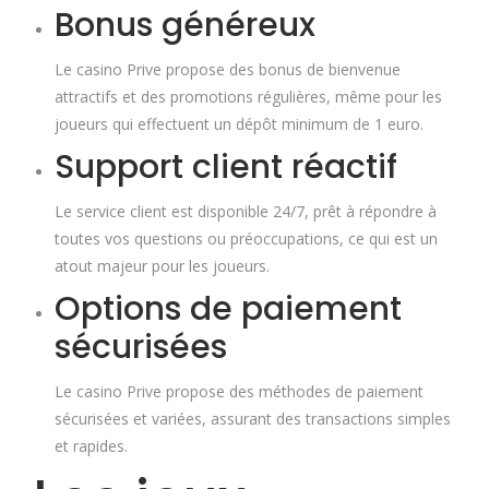
Bonus généreux
Le casino Prive propose des bonus de bienvenue
attractifs et des promotions régulières, même pour les
joueurs qui effectuent un dépôt minimum de 1 euro.
Support client réactif
Le service client est disponible 24/7, prêt à répondre à
toutes vos questions ou préoccupations, ce qui est un
atout majeur pour les joueurs.
Options de paiement
sécurisées
Le casino Prive propose des méthodes de paiement
sécurisées et variées, assurant des transactions simples
et rapides.