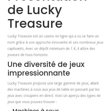
de Lucky
Treasure
Lucky Treasure est un casino en ligne qui a su se faire un
nom grâce à son approche innovante et ses nombreux jeux
captivants. Avec un dépôt minimum de 1 €, il attire des
joueurs de tous horizons.
Une diversité de jeux
impressionnante
Lucky Treasure propose une large gamme de jeux, allant
des machines à sous aux jeux de table en passant par les
jeux avec croupiers en direct. Voici un aperçu des types de
jeux que vous pouvez trouver :
Machines à sous