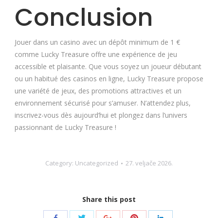
Conclusion
Jouer dans un casino avec un dépôt minimum de 1 €
comme Lucky Treasure offre une expérience de jeu
accessible et plaisante. Que vous soyez un joueur débutant
ou un habitué des casinos en ligne, Lucky Treasure propose
une variété de jeux, des promotions attractives et un
environnement sécurisé pour s’amuser. N’attendez plus,
inscrivez-vous dès aujourd’hui et plongez dans l’univers
passionnant de Lucky Treasure !
Category:
Uncategorized
27. veljače 2026.
Share this post
Share
Share
Share
Share
Share