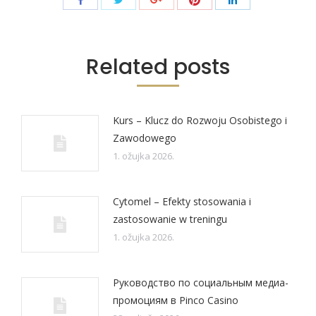
with
with
with
with
with
Twitter
Pinterest
Facebook
Google+
LinkedIn
Related posts
Kurs – Klucz do Rozwoju Osobistego i
Zawodowego
1. ožujka 2026.
Cytomel – Efekty stosowania i
zastosowanie w treningu
1. ožujka 2026.
Руководство по социальным медиа-
промоциям в Pinco Casino