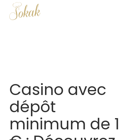
Casino avec
dépôt
minimum de 1