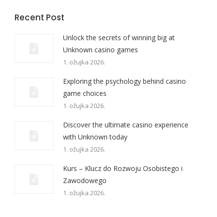
Recent Post
Unlock the secrets of winning big at
Unknown casino games
1. ožujka 2026.
Exploring the psychology behind casino
game choices
1. ožujka 2026.
Discover the ultimate casino experience
with Unknown today
1. ožujka 2026.
Kurs – Klucz do Rozwoju Osobistego i
Zawodowego
1. ožujka 2026.