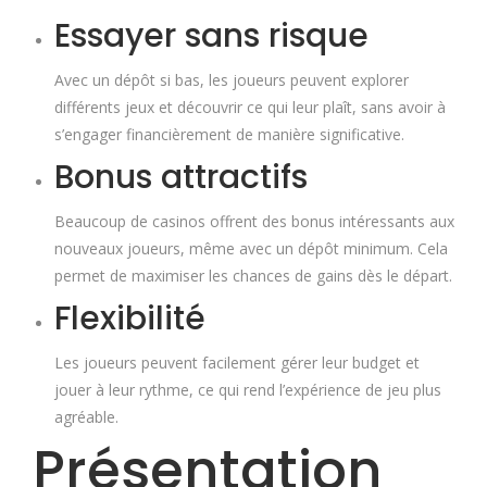
Essayer sans risque
Avec un dépôt si bas, les joueurs peuvent explorer
différents jeux et découvrir ce qui leur plaît, sans avoir à
s’engager financièrement de manière significative.
Bonus attractifs
Beaucoup de casinos offrent des bonus intéressants aux
nouveaux joueurs, même avec un dépôt minimum. Cela
permet de maximiser les chances de gains dès le départ.
Flexibilité
Les joueurs peuvent facilement gérer leur budget et
jouer à leur rythme, ce qui rend l’expérience de jeu plus
agréable.
Présentation