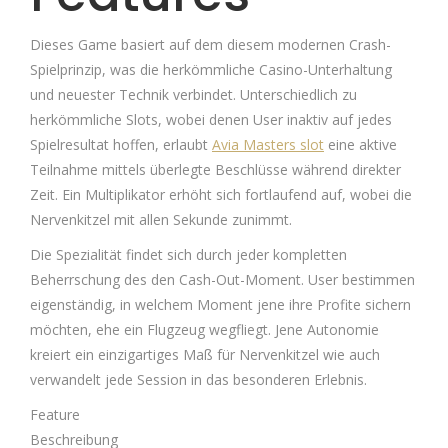
Dieses Game basiert auf dem diesem modernen Crash-
Spielprinzip, was die herkömmliche Casino-Unterhaltung
und neuester Technik verbindet. Unterschiedlich zu
herkömmliche Slots, wobei denen User inaktiv auf jedes
Spielresultat hoffen, erlaubt
Avia Masters slot
eine aktive
Teilnahme mittels überlegte Beschlüsse während direkter
Zeit. Ein Multiplikator erhöht sich fortlaufend auf, wobei die
Nervenkitzel mit allen Sekunde zunimmt.
Die Spezialität findet sich durch jeder kompletten
Beherrschung des den Cash-Out-Moment. User bestimmen
eigenständig, in welchem Moment jene ihre Profite sichern
möchten, ehe ein Flugzeug wegfliegt. Jene Autonomie
kreiert ein einzigartiges Maß für Nervenkitzel wie auch
verwandelt jede Session in das besonderen Erlebnis.
Feature
Beschreibung