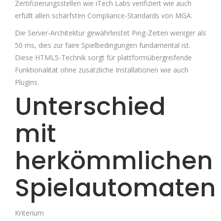
Zertifizierungsstellen wie iTech Labs verifiziert wie auch
erfüllt allen schärfsten Compliance-Standards von MGA.
Die Server-Architektur gewährleistet Ping-Zeiten weniger als
50 ms, dies zur faire Spielbedingungen fundamental ist.
Diese HTML5-Technik sorgt für plattformübergreifende
Funktionalität ohne zusätzliche Installationen wie auch
Plugins.
Unterschied
mit
herkömmlichen
Spielautomaten
Kriterium