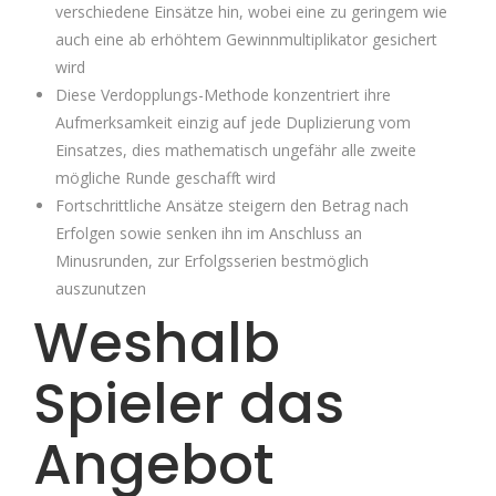
verschiedene Einsätze hin, wobei eine zu geringem wie
auch eine ab erhöhtem Gewinnmultiplikator gesichert
wird
Diese Verdopplungs-Methode konzentriert ihre
Aufmerksamkeit einzig auf jede Duplizierung vom
Einsatzes, dies mathematisch ungefähr alle zweite
mögliche Runde geschafft wird
Fortschrittliche Ansätze steigern den Betrag nach
Erfolgen sowie senken ihn im Anschluss an
Minusrunden, zur Erfolgsserien bestmöglich
auszunutzen
Weshalb
Spieler das
Angebot