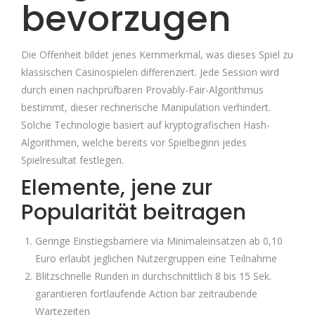
bevorzugen
Die Offenheit bildet jenes Kernmerkmal, was dieses Spiel zu
klassischen Casinospielen differenziert. Jede Session wird
durch einen nachprüfbaren Provably-Fair-Algorithmus
bestimmt, dieser rechnerische Manipulation verhindert.
Solche Technologie basiert auf kryptografischen Hash-
Algorithmen, welche bereits vor Spielbeginn jedes
Spielresultat festlegen.
Elemente, jene zur
Popularität beitragen
Geringe Einstiegsbarriere via Minimaleinsätzen ab 0,10
Euro erlaubt jeglichen Nutzergruppen eine Teilnahme
Blitzschnelle Runden in durchschnittlich 8 bis 15 Sek.
garantieren fortlaufende Action bar zeitraubende
Wartezeiten