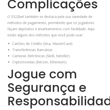
Complicações
O 5522bet também se destaca pela sua variedade de
métodos de pagamento, permitindo que os jogadores
façam depósitos e levantamentos com facilidade. Aqui
estão alguns dos métodos que você pode usar:
Cartões de Crédito (Visa, MasterCard)
Transferências Bancárias
Carteiras Eletrónicas (Skrill, Neteller)
Criptomoedas (Bitcoin, Ethereum)
Jogue com
Segurança e
Responsabilida