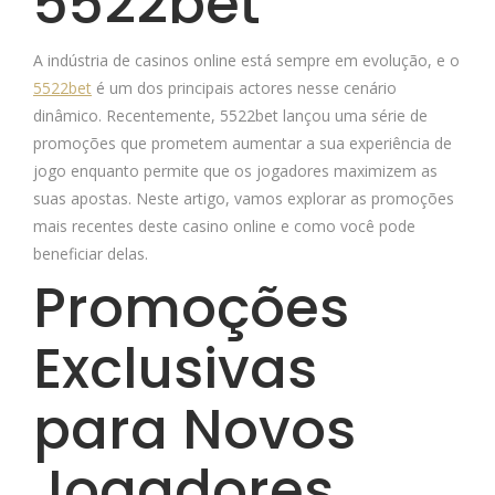
5522bet
A indústria de casinos online está sempre em evolução, e o
5522bet
é um dos principais actores nesse cenário
dinâmico. Recentemente, 5522bet lançou uma série de
promoções que prometem aumentar a sua experiência de
jogo enquanto permite que os jogadores maximizem as
suas apostas. Neste artigo, vamos explorar as promoções
mais recentes deste casino online e como você pode
beneficiar delas.
Promoções
Exclusivas
para Novos
Jogadores