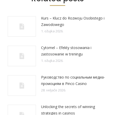
Kurs – Klucz do Rozwoju Osobistego i
Zawodowego
1. ožujka 2026.
Cytomel – Efekty stosowania i
zastosowanie w treningu
1. ožujka 2026.
Руководство по социальным медиа-
промоциям в Pinco Casino
28. veljače 2026.
Unlocking the secrets of winning
strategies in casinos