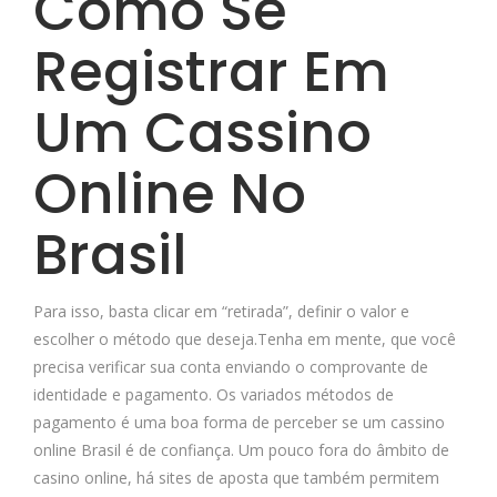
Como Se
Registrar Em
Um Cassino
Online No
Brasil
Para isso, basta clicar em “retirada”, definir o valor e
escolher o método que deseja.Tenha em mente, que você
precisa verificar sua conta enviando o comprovante de
identidade e pagamento. Os variados métodos de
pagamento é uma boa forma de perceber se um cassino
online Brasil é de confiança. Um pouco fora do âmbito de
casino online, há sites de aposta que também permitem