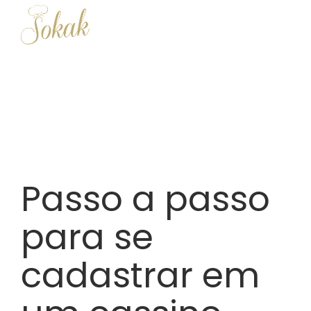
Passo a passo
para se
cadastrar em