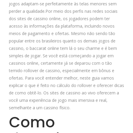
jogos adaptam-se perfeitamente às telas menores sem
perder a qualidade.Por meio dos perfis nas redes sociais
dos sites de cassino online, os jogadores podem ter
acesso às informações da plataforma, incluindo novos
meios de pagamento e ofertas. Mesmo não sendo tão
popular entre os brasileiros quanto os demais jogos de
cassino, o baccarat online tem lá o seu charme e é bem
simples de jogar. Se você está começando a jogar em
cassinos online, certamente já se deparou com o tão
temido rollover de cassino, especialmente em bônus e
ofertas. Para você entender melhor, neste guia vamos
explicar o que é feito no cálculo do rollover e oferecer dicas
de como obtê-lo. Os sites de cassino ao vivo oferecem a
você uma experiência de jogo mais imersiva e real,
semelhante a um cassino físico.
Como