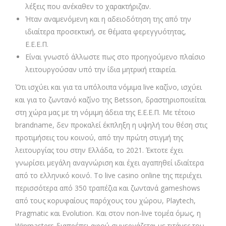
λέξεις που ανέκαθεν το χαρακτήριζαν.
Ήταν αναμενόμενη και η αδειοδότηση της από την
ιδιαίτερα προσεκτική, σε θέματα φερεγγυότητας,
Ε.Ε.Ε.Π.
Είναι γνωστό άλλωστε πως στο προηγούμενο πλαίσιο
λειτουργούσαν υπό την ίδια μητρική εταιρεία.
Ότι ισχύει και για τα υπόλοιπα νόμιμα live καζίνο, ισχύει
και για το ζωντανό καζίνο της Betsson, δραστηριοποιείται
στη χώρα μας με τη νόμιμη άδεια της Ε.Ε.Ε.Π. Με τέτοιο
brandname, δεν προκαλεί έκπληξη η υψηλή του θέση στις
προτιμήσεις του κοινού, από την πρώτη στιγμή της
λειτουργίας του στην Ελλάδα, το 2021. Έκτοτε έχει
γνωρίσει μεγάλη αναγνώριση και έχει αγαπηθεί ιδιαίτερα
από το ελληνικό κοινό. Το live casino online της περιέχει
περισσότερα από 350 τραπέζια και ζωντανά gameshows
από τους κορυφαίους παρόχους του χώρου, Playtech,
Pragmatic και Evolution. Και στον non-live τομέα όμως, η
Winmasters διαπρέπει αφού συνεργάζεται με τιτάνες του