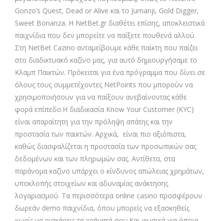
Gonzo’s Quest, Dead or Alive και το Jumanji, Gold Digger,
Sweet Bonanza. Η NetBet.gr διαθέτει επίσης, αποκλειστικά
παιχνίδια που δεν μπορείτε να παίξετε πουθενά αλλού.
Στη NetBet Cazino ανταμείβουμε κάθε παίκτη που παίζει
στο διαδικτυακό καζίνο μας, για αυτό δημιουργήσαμε το
Κλαμπ Παικτών. Πρόκειται για ένα πρόγραμμα που δίνει σε
όλους τους συμμετέχοντες NetPoints που μπορούν να
χρησιμοποιήσουν για να παίξουν ανεβαίνοντας κάθε
φορά επίπεδο.Η διαδικασία Know Your Customer (KYC)
είναι απαραίτητη για την πρόληψη απάτης και την
προστασία των παικτών. Αρχικά, είναι πιο αξιόπιστα,
καθώς διασφαλίζεται η προστασία των προσωπικών σας
δεδομένων και των πληρωμών σας. Αντίθετα, στα
παράνομα καζίνο υπάρχει ο κίνδυνος απώλειας χρημάτων,
υποκλοπής στοιχείων και αδυναμίας ανάκτησης
λογαριασμού. Τα περισσότερα online casino προσφέρουν
δωρεάν demo παιχνίδια, όπου μπορείς να εξασκηθείς
χωρίς να ρισκάρεις τα χρήματά σου.Και φυσικά για όποια