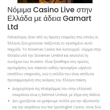
Νόμιμα Casino Live στην
Ελλάδα με άδεια Gamart
Ltd
Παλαιότερα, ήταν από τις πρώτες εταιρείες στις οποίες οι
Έλληνες ξενυχτούσαν παίζοντας το αγαπημένο αυτό
παιχνίδι. Το Stoiximan Casino live λειτουργεί νόμιμα στην
Ελλάδα υπό την Stoiximan Limited και αποτελεί τη
συνέχεια του Incasino. Είναι ξεκάθαρα στις πρώτες
προτιμήσεις των παικτών καθώς προσφέρει υψηλού
επιπέδου υπηρεσίες, ενώ η σελίδα του είναι απόλυτα
προσαρμοσμένη στις ανάγκες του Έλληνα παίκτη.
Διαχειρίστρια της πλατφόρμας του στην ελληνική
επικράτεια είναι η Betmed Limited, με έδρα στη Μάλτα.
Δεν χρειάζεται να γράψουμε πολλά για την αξιοπιστία
και την ασφάλεια του live Sportingbet Casino, είναι δύο