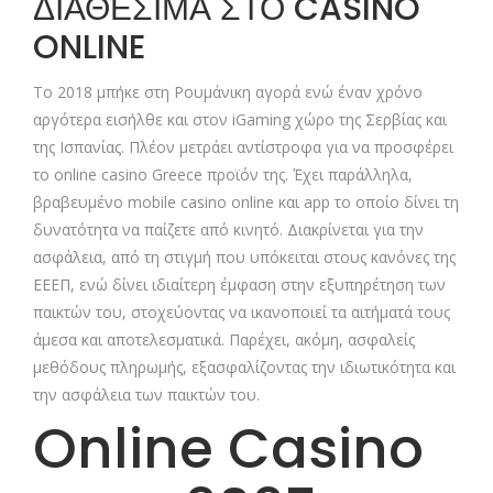
ΔΙΑΘΕΣΙΜΑ ΣΤΟ CASINO
ONLINE
Το 2018 μπήκε στη Ρουμάνικη αγορά ενώ έναν χρόνο
αργότερα εισήλθε και στον iGaming χώρο της Σερβίας και
της Ισπανίας. Πλέον μετράει αντίστροφα για να προσφέρει
το online casino Greece προϊόν της. Έχει παράλληλα,
βραβευμένο mobile casino online και app το οποίο δίνει τη
δυνατότητα να παίζετε από κινητό. Διακρίνεται για την
ασφάλεια, από τη στιγμή που υπόκειται στους κανόνες της
ΕΕΕΠ, ενώ δίνει ιδιαίτερη έμφαση στην εξυπηρέτηση των
παικτών του, στοχεύοντας να ικανοποιεί τα αιτήματά τους
άμεσα και αποτελεσματικά. Παρέχει, ακόμη, ασφαλείς
μεθόδους πληρωμής, εξασφαλίζοντας την ιδιωτικότητα και
την ασφάλεια των παικτών του.
Online Casino