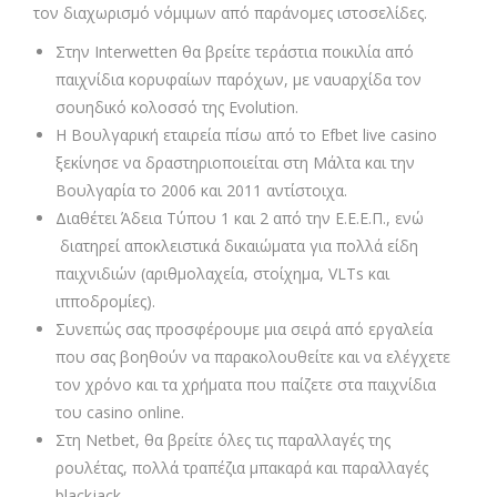
τον διαχωρισμό νόμιμων από παράνομες ιστοσελίδες.
Στην Interwetten θα βρείτε τεράστια ποικιλία από
παιχνίδια κορυφαίων παρόχων, με ναυαρχίδα τον
σουηδικό κολοσσό της Evolution.
Η Βουλγαρική εταιρεία πίσω από το Efbet live casino
ξεκίνησε να δραστηριοποιείται στη Μάλτα και την
Βουλγαρία το 2006 και 2011 αντίστοιχα.
Διαθέτει Άδεια Τύπου 1 και 2 από την Ε.Ε.Ε.Π., ενώ
διατηρεί αποκλειστικά δικαιώματα για πολλά είδη
παιχνιδιών (αριθμολαχεία, στοίχημα, VLTs και
ιπποδρομίες).
Συνεπώς σας προσφέρουμε μια σειρά από εργαλεία
που σας βοηθούν να παρακολουθείτε και να ελέγχετε
τον χρόνο και τα χρήματα που παίζετε στα παιχνίδια
του casino online.
Στη Netbet, θα βρείτε όλες τις παραλλαγές της
ρουλέτας, πολλά τραπέζια μπακαρά και παραλλαγές
blackjack.