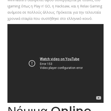
igaming όπως η Play n’ GO, η Hacksaw, και η Relax Gaming
ανάμεσα σε πολλούς άλλους. Πρόκειται για την τελευταία
χρονικά εταιρία που συστήθηκε στο ελληνικό κοινό.