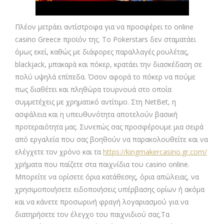
Πλέον μετράει αντίστροφα για να προσφέρει το online
casino Greece προϊόν της. Το Pokerstars δεν σταματάει
όμως εκεί, καθώς με διάφορες παραλλαγές ρουλέτας,
blackjack, μπακαρά και πόκερ, κρατάει την διασκέδαση σε
πολύ υψηλά επίπεδα. Όσον αφορά το πόκερ να πούμε
πως διαθέτει και πληθώρα τουρνουά στο οποία
συμμετέχεις με χρηματικό αντίτιμο. Στη NetBet, η
ασφάλεια και η υπευθυνότητα αποτελούν βασική
προτεραιότητα μας. Συνεπώς σας προσφέρουμε μια σειρά
από εργαλεία που σας βοηθούν να παρακολουθείτε και να
ελέγχετε τον χρόνο και τα
https://kingmakercasino.gr.com/
χρήματα που παίζετε στα παιχνίδια του casino online.
Μπορείτε να ορίσετε όρια κατάθεσης, όρια απώλειας, να
χρησιμοποιήσετε ειδοποιήσεις υπέρβασης ορίων ή ακόμα
και να κάνετε προσωρινή φραγή λογαριασμού για να
διατηρήσετε τον έλεγχο του παιχνιδιού σας.Τα