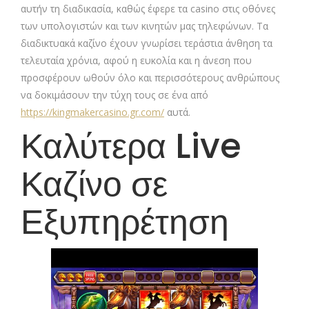
αυτήν τη διαδικασία, καθώς έφερε τα casino στις οθόνες
των υπολογιστών και των κινητών μας τηλεφώνων. Τα
διαδικτυακά καζίνο έχουν γνωρίσει τεράστια άνθηση τα
τελευταία χρόνια, αφού η ευκολία και η άνεση που
προσφέρουν ωθούν όλο και περισσότερους ανθρώπους
να δοκιμάσουν την τύχη τους σε ένα από
https://kingmakercasino.gr.com/
αυτά.
Καλύτερα Live
Καζίνο σε
Εξυπηρέτηση