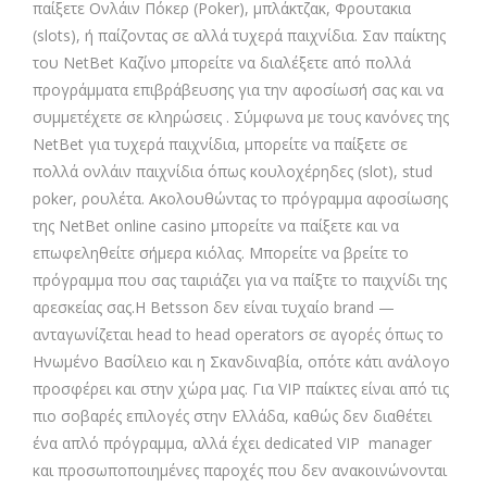
παίξετε Ονλάιν Πόκερ (Poker), μπλάκτζακ, Φρουτακια
(slots), ή παίζοντας σε αλλά τυχερά παιχνίδια. Σαν παίκτης
του NetBet Καζίνο μπορείτε να διαλέξετε από πολλά
προγράμματα επιβράβευσης για την αφοσίωσή σας και να
συμμετέχετε σε κληρώσεις . Σύμφωνα με τους κανόνες της
NetBet για τυχερά παιχνίδια, μπορείτε να παίξετε σε
πολλά ονλάιν παιχνίδια όπως κουλοχέρηδες (slot), stud
poker, ρουλέτα. Ακολουθώντας το πρόγραμμα αφοσίωσης
της NetBet online casino μπορείτε να παίξετε και να
επωφεληθείτε σήμερα κιόλας. Μπορείτε να βρείτε το
πρόγραμμα που σας ταιριάζει για να παίξτε το παιχνίδι της
αρεσκείας σας.Η Betsson δεν είναι τυχαίο brand —
ανταγωνίζεται head to head operators σε αγορές όπως το
Ηνωμένο Βασίλειο και η Σκανδιναβία, οπότε κάτι ανάλογο
προσφέρει και στην χώρα μας. Για VIP παίκτες είναι από τις
πιο σοβαρές επιλογές στην Ελλάδα, καθώς δεν διαθέτει
ένα απλό πρόγραμμα, αλλά έχει dedicated VIP manager
και προσωποποιημένες παροχές που δεν ανακοινώνονται