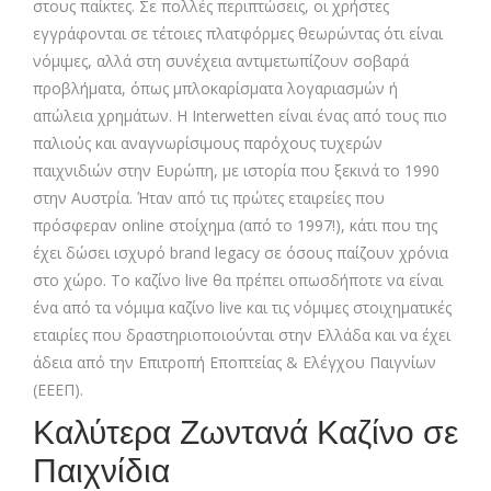
στους παίκτες. Σε πολλές περιπτώσεις, οι χρήστες
εγγράφονται σε τέτοιες πλατφόρμες θεωρώντας ότι είναι
νόμιμες, αλλά στη συνέχεια αντιμετωπίζουν σοβαρά
προβλήματα, όπως μπλοκαρίσματα λογαριασμών ή
απώλεια χρημάτων. Η Interwetten είναι ένας από τους πιο
παλιούς και αναγνωρίσιμους παρόχους τυχερών
παιχνιδιών στην Ευρώπη, με ιστορία που ξεκινά το 1990
στην Αυστρία. Ήταν από τις πρώτες εταιρείες που
πρόσφεραν online στοίχημα (από το 1997!), κάτι που της
έχει δώσει ισχυρό brand legacy σε όσους παίζουν χρόνια
στο χώρο. Το καζίνο live θα πρέπει οπωσδήποτε να είναι
ένα από τα νόμιμα καζίνο live και τις νόμιμες στοιχηματικές
εταιρίες που δραστηριοποιούνται στην Ελλάδα και να έχει
άδεια από την Επιτροπή Εποπτείας & Ελέγχου Παιγνίων
(ΕΕΕΠ).
Καλύτερα Ζωντανά Καζίνο σε
Παιχνίδια