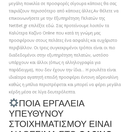
μεγάλη ποικιλία σε προσφορές σίγουρα κάποιες θα σας
ταιριάζουν περισσότερο από κάποιες άλλες.Αν θέλετε να
επικοινωνήσετε με την Εξυπηρέτηση Πελατών της
NetBet.gr επιλέξτε εδώ. Σας προτείνουμε λοιπόν τα
Καλύτερα Καζίνο Online που κατά τη γνώμη μας
προσφέρουν στους πελάτες ένα ασφαλές και ευχάριστο
περιβάλλον. Οι τρεις συγκεκριμένοι τρόποι είναι οι πιο
διαδεδομένοι στην εξυπηρέτηση πελατών, ωστόσο
υπάρχουν και άλλοι (όπως η αλληλογραφία για
παράδειγμα), που δεν έχουν την ίδια… Η ρουλέτα είναι
ιδιαίτερα αγαπητή επειδή προσφέρει έντονη αδρεναλίνη
καθώς η μπίλια περιστρέφεται και μπορεί να φέρει μεγάλα
κέρδη μέσα σε λίγα δευτερόλεπτα.
ΠΟΙΑ ΕΡΓΑΛΕΙΑ
ΥΠΕΥΘΥΝΟΥ
ΣΤΟΙΧΗΜΑΤΙΣΜΟΥ ΕΙΝΑΙ