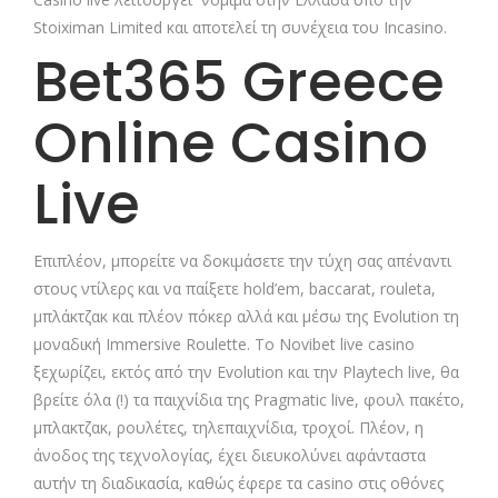
Stoiximan Limited και αποτελεί τη συνέχεια του Incasino.
Bet365 Greece
Online Casino
Live
Επιπλέον, μπορείτε να δοκιμάσετε την τύχη σας απέναντι
στους ντίλερς και να παίξετε hold’em, baccarat, rouleta,
μπλάκτζακ και πλέον πόκερ αλλά και μέσω της Evolution τη
μοναδική Immersive Roulette. Το Novibet live casino
ξεχωρίζει, εκτός από την Evolution και την Playtech live, θα
βρείτε όλα (!) τα παιχνίδια της Pragmatic live, φουλ πακέτο,
μπλακτζακ, ρουλέτες, τηλεπαιχνίδια, τροχοί. Πλέον, η
άνοδος της τεχνολογίας, έχει διευκολύνει αφάνταστα
αυτήν τη διαδικασία, καθώς έφερε τα casino στις οθόνες