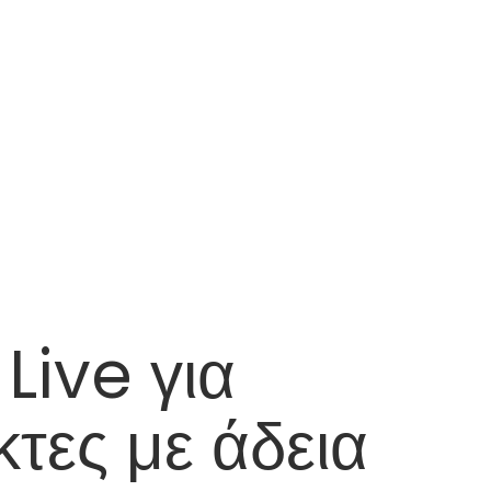
NAŠA PRIČA
PONUDA
GALERIJA
REFERENCE
KLIJ
Live για
τες με άδεια