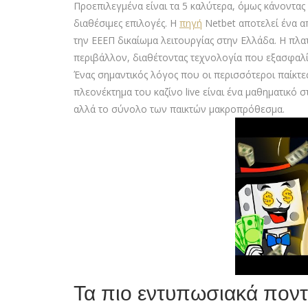
Προεπιλεγμένα είναι τα 5 καλύτερα, όμως κάνοντας 
διαθέσιμες επιλογές. Η
πηγή
Netbet αποτελεί ένα α
την ΕΕΕΠ δικαίωμα λειτουργίας στην Ελλάδα. Η πλ
περιβάλλον, διαθέτοντας τεχνολογία που εξασφαλίζε
Ένας σημαντικός λόγος που οι περισσότεροι παίκτες
πλεονέκτημα του καζίνο live είναι ένα μαθηματικό 
αλλά το σύνολο των παικτών μακροπρόθεσμα.
Τα πιο εντυπωσιακά ποντ