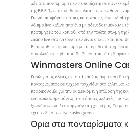
μέγιστο ποντάρισμα δεν περιορίζεται σε συγκεκριμ
της Ε.Ε.Ε.Π., ώστε να διασφαλιστεί ο υπεύθυνος χα
Για να αποφύγετε τέτοιες καταστάσεις, είναι ιδιαίτ
νόμιμο live καζίνο από ένα μη αδειοδοτημένο.Με τ
προτιμήσεις του κοινού, από την πρώτη στιγμή της 
casino live στο ίντερνετ δεν είναι απλώς κάτι που 
Επιπρόσθετα, η διαφορά με τα μη αδειοδοτημένα καζ
συνολική εμπειρία που θα βιώσετε κατά τη διάρκει
Winmasters Online Cas
Ευρώ για τις άδειες τύπου 1 και 2 πράγμα που θα τ
πονταρίσματος σε τυχερά παιχνίδια στο ελληνικό κ
προοικονομία για την αναμενόμενη επίδοση της και 
ενημερώσουμε σύντομα για όποιες αλλαγές προκύψου
ξεκινήσουν να λειτουργούν στη χώρα μας. Το pame
έχει το δικό του live casino greece!
Όρια στα πονταρίσματα κα