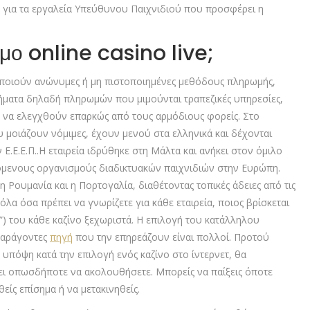
ε για τα εργαλεία Υπεύθυνου Παιχνιδιού που προσφέρει η
μιμο online casino live;
μοποιούν ανώνυμες ή μη πιστοποιημένες μεθόδους πληρωμής,
τήματα δηλαδή πληρωμών που μιμούνται τραπεζικές υπηρεσίες,
 να ελεγχθούν επαρκώς από τους αρμόδιους φορείς. Στο
 μοιάζουν νόμιμες, έχουν μενού στα ελληνικά και δέχονται
Ε.Ε.Ε.Π..Η εταιρεία ιδρύθηκε στη Μάλτα και ανήκει στον όμιλο
όμενους οργανισμούς διαδικτυακών παιχνιδιών στην Ευρώπη.
η Ρουμανία και η Πορτογαλία, διαθέτοντας τοπικές άδειες από τις
όλα όσα πρέπει να γνωρίζετε για κάθε εταιρεία, ποιος βρίσκεται
ht”) του κάθε καζίνο ξεχωριστά. Η επιλογή του κατάλληλου
 παράγοντες
πηγή
που την επηρεάζουν είναι πολλοί. Προτού
υπόψη κατά την επιλογή ενός καζίνο στο ίντερνετ, θα
ει οπωσδήποτε να ακολουθήσετε. Μπορείς να παίξεις όποτε
θείς επίσημα ή να μετακινηθείς.