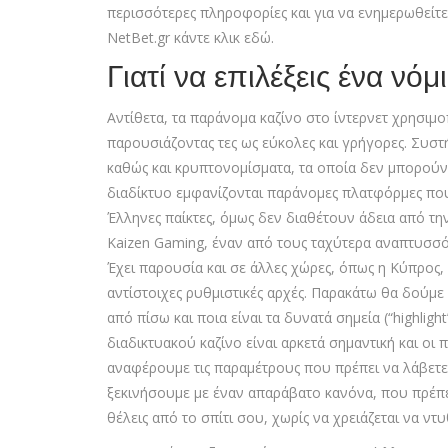
περισσότερες πληροφορίες και για να ενημερωθείτ
NetBet.gr κάντε κλικ εδώ.
Γιατί να επιλέξεις ένα νό
Αντίθετα, τα παράνομα καζίνο στο ίντερνετ χρησι
παρουσιάζοντας τες ως εύκολες και γρήγορες. Συσ
καθώς και κρυπτονομίσματα, τα οποία δεν μπορούν
διαδίκτυο εμφανίζονται παράνομες πλατφόρμες που
Έλληνες παίκτες, όμως δεν διαθέτουν άδεια από την 
Kaizen Gaming, έναν από τους ταχύτερα αναπτυσσ
Έχει παρουσία και σε άλλες χώρες, όπως η Κύπρος, 
αντίστοιχες ρυθμιστικές αρχές. Παρακάτω θα δούμε 
από πίσω και ποια είναι τα δυνατά σημεία (“highlig
διαδικτυακού καζίνο είναι αρκετά σημαντική και οι
αναφέρουμε τις παραμέτρους που πρέπει να λάβετε 
ξεκινήσουμε με έναν απαράβατο κανόνα, που πρέπ
θέλεις από το σπίτι σου, χωρίς να χρειάζεται να ντυ