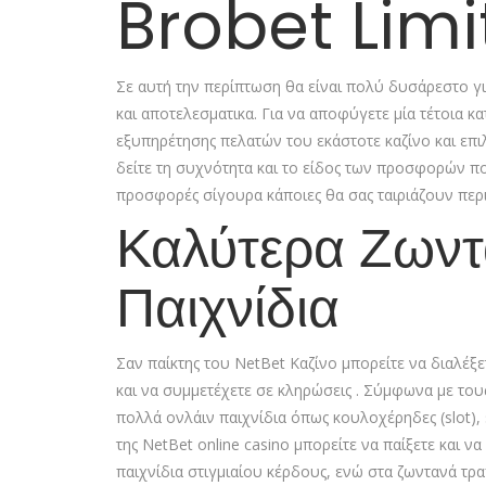
Brobet Lim
Σε αυτή την περίπτωση θα είναι πολύ δυσάρεστο για
και αποτελεσματικα. Για να αποφύγετε μία τέτοια κ
εξυπηρέτησης πελατών του εκάστοτε καζίνο και επιλ
δείτε τη συχνότητα και το είδος των προσφορών πο
προσφορές σίγουρα κάποιες θα σας ταιριάζουν περ
Καλύτερα Ζωντ
Παιχνίδια
Σαν παίκτης του NetBet Καζίνο μπορείτε να διαλέ
και να συμμετέχετε σε κληρώσεις . Σύμφωνα με τους
πολλά ονλάιν παιχνίδια όπως κουλοχέρηδες (slot)
της NetBet online casino μπορείτε να παίξετε και ν
παιχνίδια στιγμιαίου κέρδους, ενώ στα ζωντανά τρα