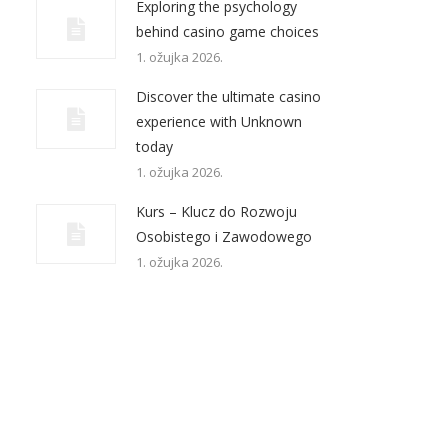
Exploring the psychology
behind casino game choices
1. ožujka 2026.
Discover the ultimate casino
experience with Unknown
today
1. ožujka 2026.
Kurs – Klucz do Rozwoju
Osobistego i Zawodowego
1. ožujka 2026.