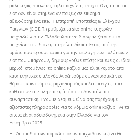
μπλακτζακ, ρουλέτες, τηλεπαιχνίδια, τροχοί.Όχι, τα online
slot δεν είναι στημένα αν παίζεις σε επίσημα
αδειοδοτημένα site. Η Επιτροπή Εποπτείας & Ελέγχου
Παιγνίων (Ε.Ε.Ε.Π.) ρυθμίζει τα site online τυχερών
παιχνιδιών στην Ελλάδα ώστε να διασφαλίζεται ότι τα
παιχνίδια του διαχειριστή είναι δίκαια. Εκτός από την
ομάδα που έχουμε ειδικά για την επιλογή των καλύτερων
slot που υπάρχουν, δημιουργούμε επίσης και εμείς οι ίδιοι
μερικά, επομένως, το online καζίνο μας είναι γεμάτο από
καταπληκτικές επιλογές. Αναζητούμε συναρπαστικά νέα
θέματα, καινοτόμους μηχανισμούς και λειτουργίες που
καθιστούν την όλη εμπειρία όσο το δυνατόν πιο
συναρπαστική. Έχουμε δεσμευθεί να σας παρέχουμε
αξιόπιστες πληροφορίες για τα νόμιμα online καζίνο live τα
οποία είναι αδειοδοτημένα στην Ελλάδα για τον
Δεκέμβριο 2025.
Οι οπαδοί των παραδοσιακών παιχνιδιών καζίνο θα