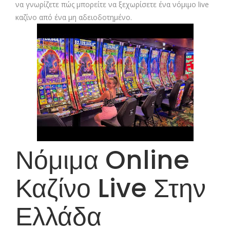
να γνωρίζετε πώς μπορείτε να ξεχωρίσετε ένα νόμιμο live
καζίνο από ένα μη αδειοδοτημένο.
Νόμιμα Online
Καζίνο Live Στην
Ελλάδα