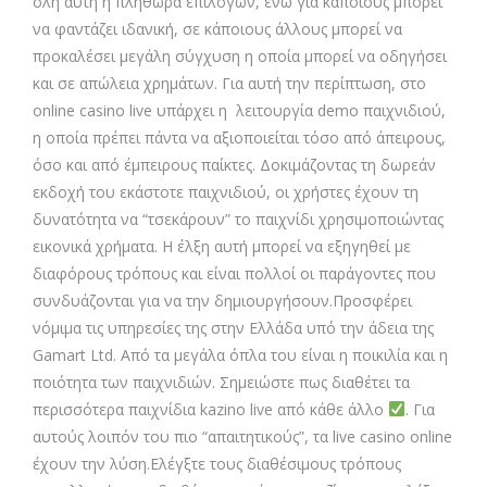
όλη αυτή η πληθώρα επιλογών, ενώ για κάποιους μπορεί
να φαντάζει ιδανική, σε κάποιους άλλους μπορεί να
προκαλέσει μεγάλη σύγχυση η οποία μπορεί να οδηγήσει
και σε απώλεια χρημάτων. Για αυτή την περίπτωση, στο
online casino live υπάρχει η λειτουργία demo παιχνιδιού,
η οποία πρέπει πάντα να αξιοποιείται τόσο από άπειρους,
όσο και από έμπειρους παίκτες. Δοκιμάζοντας τη δωρεάν
εκδοχή του εκάστοτε παιχνιδιού, οι χρήστες έχουν τη
δυνατότητα να “τσεκάρουν” το παιχνίδι χρησιμοποιώντας
εικονικά χρήματα. Η έλξη αυτή μπορεί να εξηγηθεί με
διαφόρους τρόπους και είναι πολλοί οι παράγοντες που
συνδυάζονται για να την δημιουργήσουν.Προσφέρει
νόμιμα τις υπηρεσίες της στην Ελλάδα υπό την άδεια της
Gamart Ltd. Από τα μεγάλα όπλα του είναι η ποικιλία και η
ποιότητα των παιχνιδιών. Σημειώστε πως διαθέτει τα
περισσότερα παιχνίδια kazino live από κάθε άλλο
. Για
αυτούς λοιπόν του πιο “απαιτητικούς”, τα live casino online
έχουν την λύση.Ελέγξτε τους διαθέσιμους τρόπους