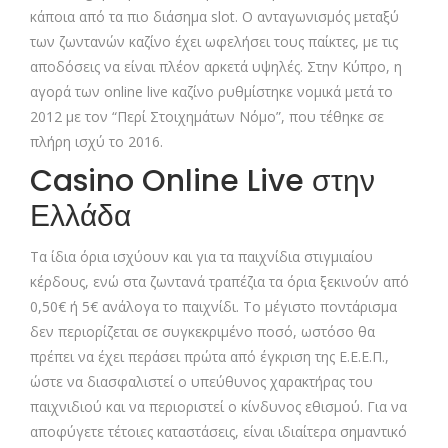
κάποια από τα πιο διάσημα slot. Ο ανταγωνισμός μεταξύ
των ζωντανών καζίνο έχει ωφελήσει τους παίκτες, με τις
αποδόσεις να είναι πλέον αρκετά υψηλές. Στην Κύπρο, η
αγορά των online live καζίνο ρυθμίστηκε νομικά μετά το
2012 με τον “Περί Στοιχημάτων Νόμο”, που τέθηκε σε
πλήρη ισχύ το 2016.
Casino Online Live στην
Ελλάδα
Τα ίδια όρια ισχύουν και για τα παιχνίδια στιγμιαίου
κέρδους, ενώ στα ζωντανά τραπέζια τα όρια ξεκινούν από
0,50€ ή 5€ ανάλογα το παιχνίδι. Το μέγιστο ποντάρισμα
δεν περιορίζεται σε συγκεκριμένο ποσό, ωστόσο θα
πρέπει να έχει περάσει πρώτα από έγκριση της Ε.Ε.Ε.Π.,
ώστε να διασφαλιστεί ο υπεύθυνος χαρακτήρας του
παιχνιδιού και να περιοριστεί ο κίνδυνος εθισμού. Για να
αποφύγετε τέτοιες καταστάσεις, είναι ιδιαίτερα σημαντικό