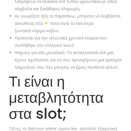
λατρέψουν τα κλασικά slot τύπου φρουτάκια με απλά
σύμβολα και ξεκάθαρες πληρωμές.
Αν γνωρίζετε ήδη τα παραπάνω, μπορείτε να διαβάσετε
απευθείας εδώ
ποια είναι τα καλύτερα
ζωντανά νόμιμα καζίνο.
Πρόκειται για την τελευταία χρονικά εταιρία που
συστήθηκε στο ελληνικό κοινό.
Ψάχνεις για κάτι μοναδικό; Τα αποκλειστικά slot μας
έχουν σχεδιαστεί για να σου προσφέρουν μια εμπειρία
παιχνιδιού που δεν μπορείς να βρεις πουθενά αλλού.
Τι είναι η
μεταβλητότητα
στα slot;
Τέλος, το Betsson online casino live αποτελεί εξαιρετική