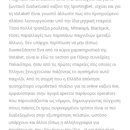
ζωντανό διαδικτυακό καζίνο της Sportingbet, ισχύει και για
τη Vistabet! Είναι γνωστό άλλωστε πως στο προηγούμενο
πλαίσιο λειτουργούσαν υπό την ίδια μητρική εταιρεία.
Τόσα πολλά τραπέζια ρουλέτας, Μπακαρά, Blackjack,
τόσες παραλλαγές των παραπάνω παιχνιδιών (μεταξύ
άλλων), δεν υπάρχει περίπτωση να μην (έστω)
διασκεδάσετε! Ένα από τα κύρια χαρακτηριστικά της
Vistabet, είναι κι εδώ το section για Πόκερ συνεδρίες.
Παλαιότερα, ήταν από τις πρώτες εταιρείες στις οποίες οι
Έλληνες ξενυχτούσαν παίζοντας το αγαπημένο αυτό
παιχνίδι. Από τη στιγμή που η Ελλάδα απέκτησε
αυστηρότερο νομοθετικό πλαίσιο για τα online καζίνο live,
εμφανίστηκαν στην αγορά αρκετοί παράνομοι operators
που παρουσιάζονται ως νόμιμοι, δημιουργώντας σύγχυση
στους παίκτες.Οι τρεις συγκεκριμένοι τρόποι είναι οι πιο
διαδεδομένοι στην εξυπηρέτηση πελατών, ωστόσο
υπάρχουν και άλλοι (όπως η αλληλογραφία για
παράδειγμα), που δεν έχουν την ίδια… Η ρουλέτα είναι