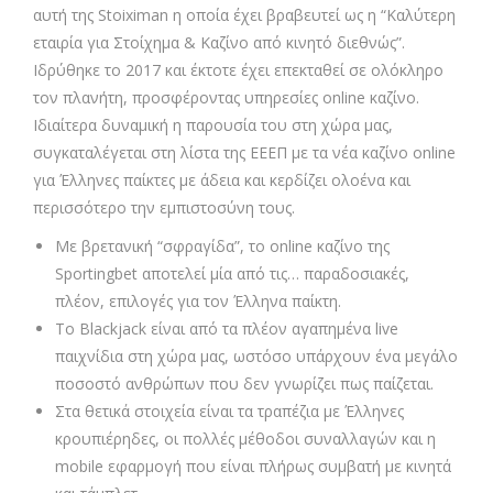
αυτή της Stoiximan η οποία έχει βραβευτεί ως η “Καλύτερη
εταιρία για Στοίχημα & Καζίνο από κινητό διεθνώς”.
Ιδρύθηκε το 2017 και έκτοτε έχει επεκταθεί σε ολόκληρο
τον πλανήτη, προσφέροντας υπηρεσίες online καζίνο.
Ιδιαίτερα δυναμική η παρουσία του στη χώρα μας,
συγκαταλέγεται στη λίστα της ΕΕΕΠ με τα νέα καζίνο online
για Έλληνες παίκτες με άδεια και κερδίζει ολοένα και
περισσότερο την εμπιστοσύνη τους.
Με βρετανική “σφραγίδα”, το online καζίνο της
Sportingbet αποτελεί μία από τις… παραδοσιακές,
πλέον, επιλογές για τον Έλληνα παίκτη.
Το Blackjack είναι από τα πλέον αγαπημένα live
παιχνίδια στη χώρα μας, ωστόσο υπάρχουν ένα μεγάλο
ποσοστό ανθρώπων που δεν γνωρίζει πως παίζεται.
Στα θετικά στοιχεία είναι τα τραπέζια με Έλληνες
κρουπιέρηδες, οι πολλές μέθοδοι συναλλαγών και η
mobile εφαρμογή που είναι πλήρως συμβατή με κινητά