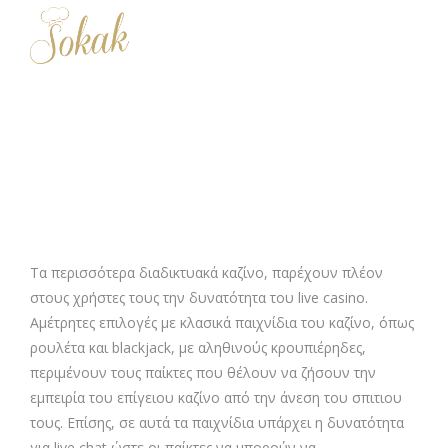
Τα περισσότερα διαδικτυακά καζίνο, παρέχουν πλέον
στους χρήστες τους την δυνατότητα του live casino.
Αμέτρητες επιλογές με κλασικά παιχνίδια του καζίνο, όπως
ρουλέτα και blackjack, με αληθινούς κρουπιέρηδες,
περιμένουν τους παίκτες που θέλουν να ζήσουν την
εμπειρία του επίγειου καζίνο από την άνεση του σπιτιου
τους. Επίσης, σε αυτά τα παιχνίδια υπάρχει η δυνατότητα
για live chat ώστε οι παίκτες να μπορούν να