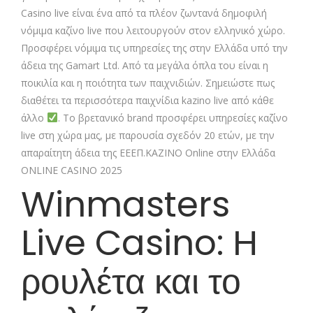
Casino live είναι ένα από τα πλέον ζωντανά δημοφιλή
νόμιμα καζίνο live που λειτουργούν στον ελληνικό χώρο.
Προσφέρει νόμιμα τις υπηρεσίες της στην Ελλάδα υπό την
άδεια της Gamart Ltd. Από τα μεγάλα όπλα του είναι η
ποικιλία και η ποιότητα των παιχνιδιών. Σημειώστε πως
διαθέτει τα περισσότερα παιχνίδια kazino live από κάθε
άλλο
. To βρετανικό brand προσφέρει υπηρεσίες καζίνο
live στη χώρα μας, με παρουσία σχεδόν 20 ετών, με την
απαραίτητη άδεια της ΕΕΕΠ.ΚΑΖΙΝΟ Online στην Ελλάδα
ONLINE CASINO 2025
Winmasters
Live Casino: Η
ρουλέτα και το